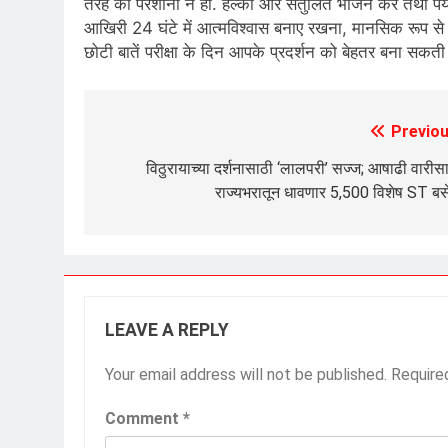
तरह की परेशानी न हो. हल्का और संतुलित भोजन करें तथा पर्या
आखिरी 24 घंटे में आत्मविश्वास बनाए रखना, मानसिक रूप से 
छोटी बातें परीक्षा के दिन आपके प्रदर्शन को बेहतर बना सकती ह
Previou
Post
navigation
विठुरायाच्या दर्शनासाठी ‘लालपरी’ सज्ज; आषाढी वारीस
राज्यभरातून धावणार 5,500 विशेष ST ब
LEAVE A REPLY
Your email address will not be published.
Require
Comment
*