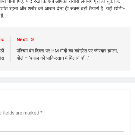
प्त पानी पिएं. याद रखें कि अब आपकी तैयारी लगभग पूरी हो चुकी है.
शांत रहना और शरीर को आराम देना ही सबसे बड़ी तैयारी है. यही छोटी-
ैं.
s:
Next:
ाठी
पश्चिम बंग दिवस पर PM मोदी का कांग्रेस पर जोरदार हमला,
सेस
बोले – ‘बंगाल को पाकिस्तान में मिलाने की…’
d fields are marked
*