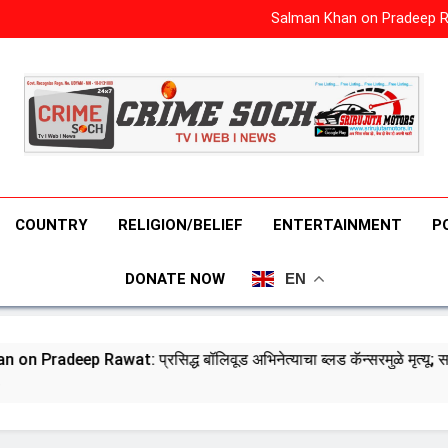
बरी होने के बाद 
Salman Khan on Pradeep Rawat: 
रेप केस: 
क्या संसद में खत्म 
बरी होने के बाद 
Salman Khan on Pradeep Rawat: 
रेप केस: 
क्या संसद में खत्म 
COUNTRY
RELIGION/BELIEF
ENTERTAINMENT
P
DONATE NOW
EN
द्ध बॉलिवूड अभिनेत्याचा ब्लड कॅन्सरमुळे मृत्यू; सलमान खानची पोस्ट चर्चेत