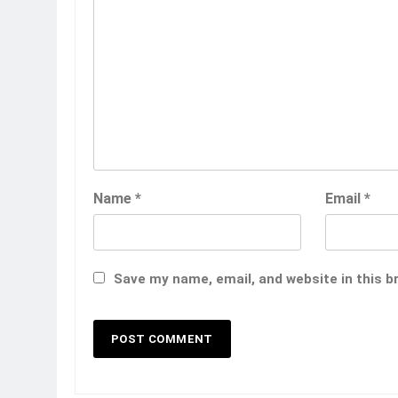
Name
*
Email
*
Save my name, email, and website in this b