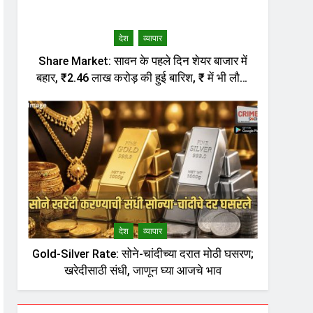
देश
व्यापार
Share Market: सावन के पहले दिन शेयर बाजार में
बहार, ₹2.46 लाख करोड़ की हुई बारिश, ₹ में भी लौटी
तेजी
देश
व्यापार
Gold-Silver Rate: सोने-चांदीच्या दरात मोठी घसरण;
खरेदीसाठी संधी, जाणून घ्या आजचे भाव