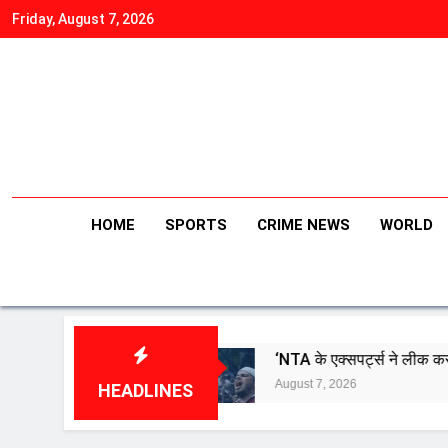
Skip
Friday, August 7, 2026
to
content
HOME
SPORTS
CRIME NEWS
WORLD
न
‘NTA के एक्सपर्ट्स ने लीक कराया NEET-UG का पेपर’,
August 7, 2026
HEADLINES