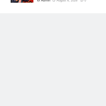
Admin
August 6, 2026
0