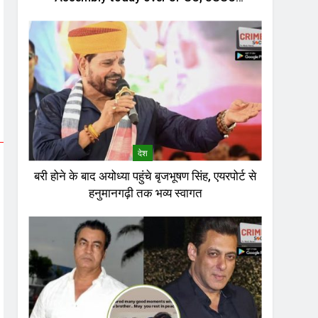
recruitment row
देश
बरी होने के बाद अयोध्या पहुंचे बृजभूषण सिंह, एयरपोर्ट से
हनुमानगढ़ी तक भव्य स्वागत