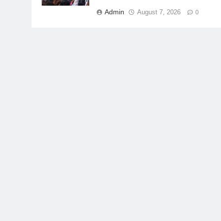
Admin
August 7, 2026
0