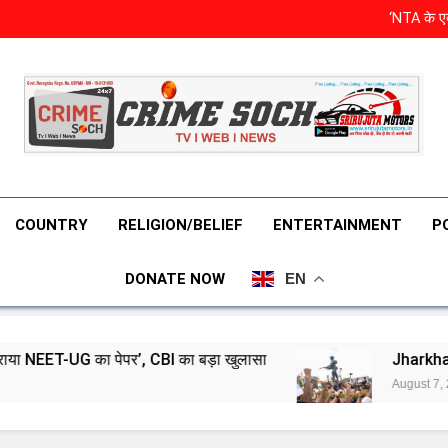
‘NTA के एक
Jharkhand students 
बरी होने के बाद 
भा
‘NTA के एक
Jharkhand students 
बरी होने के बाद 
COUNTRY
RELIGION/BELIEF
ENTERTAINMENT
P
DONATE NOW
EN
 CBI का बड़ा खुलासा
Jharkhand students to mar
August 7, 2026