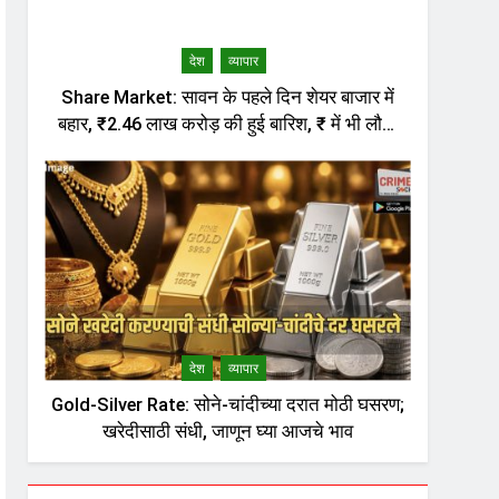
देश
व्यापार
Share Market: सावन के पहले दिन शेयर बाजार में
बहार, ₹2.46 लाख करोड़ की हुई बारिश, ₹ में भी लौटी
तेजी
देश
व्यापार
Gold-Silver Rate: सोने-चांदीच्या दरात मोठी घसरण;
खरेदीसाठी संधी, जाणून घ्या आजचे भाव