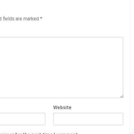
d fields are marked
*
Website