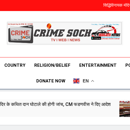
ईरान युद
सिद्धिविनायक मं
तमिलनाडु में पहले ही दिन इतने लोगो
खाने में मिलावटी जहर! टेलकम 
ईरान युद
सिद्धिविनायक मं
तमिलनाडु में पहले ही दिन इतने लोगो
खाने में मिलावटी जहर! टेलकम 
COUNTRY
RELIGION/BELIEF
ENTERTAINMENT
P
DONATE NOW
EN
घोटाले की होगी जांच, CM फडणवीस ने दिए आदेश
तमिलनाडु म
August 8, 