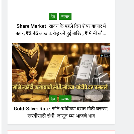
देश
व्यापार
Share Market: सावन के पहले दिन शेयर बाजार में
बहार, ₹2.46 लाख करोड़ की हुई बारिश, ₹ में भी लौटी
तेजी
देश
व्यापार
Gold-Silver Rate: सोने-चांदीच्या दरात मोठी घसरण;
खरेदीसाठी संधी, जाणून घ्या आजचे भाव