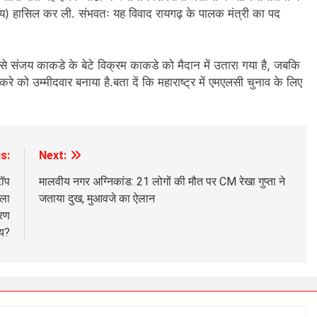
काय) हासिल कर ली. संभवतः यह विवाद रायगढ़ के पालक मंत्री का पद
 पुणे से संजय काकडे के बेटे विक्रम काकडे को मैदान में उतारा गया है, जबकि
तटकरे को उम्मीदवार बनाया है.बता दें कि महाराष्ट्र में एमएलसी चुनाव के लिए
s:
Next:
टॉप
मालवीय नगर अग्निकांड: 21 लोगों की मौत पर CM रेखा गुप्ता ने
ाला
जताया दुख, मुआवजे का ऐलान
करण
य?