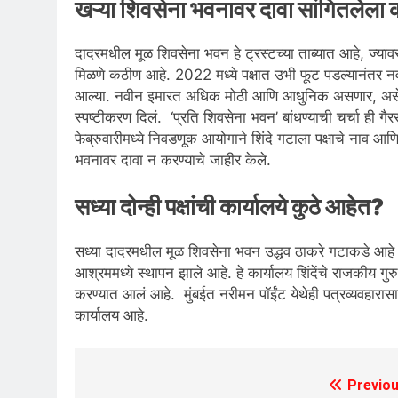
खऱ्या शिवसेना भवनावर दावा सांगितलेला
दादरमधील मूळ शिवसेना भवन हे ट्रस्टच्या ताब्यात आहे, ज्यावर
मिळणे कठीण आहे. 2022 मध्ये पक्षात उभी फूट पडल्यानंतर नवीन
आल्या. नवीन इमारत अधिक मोठी आणि आधुनिक असणार, असे सांगितल
स्पष्टीकरण दिलं. ‘प्रति शिवसेना भवन’ बांधण्याची चर्चा ही गै
फेब्रुवारीमध्ये निवडणूक आयोगाने शिंदे गटाला पक्षाचे नाव आणि 
भवनावर दावा न करण्याचे जाहीर केले.
सध्या दोन्ही पक्षांची कार्यालये कुठे आहेत?
सध्या दादरमधील मूळ शिवसेना भवन उद्धव ठाकरे गटाकडे आहे तर
आश्रममध्ये स्थापन झाले आहे. हे कार्यालय शिंदेंचे राजकीय गुरु
करण्यात आलं आहे. मुंबईत नरीमन पॉईंट येथेही पत्रव्यवहारासाठ
कार्यालय आहे.
Previou
Post