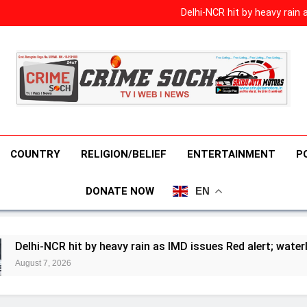
बढ़ेगी इंफ्लुएंसर्स की Reach 
Delhi-NCR hit by heavy rain
कोकणवासीयांना राज्य सरकारकडू
Mithun Chakraborty Surgery 
चक्रवर्ती
बढ़ेगी इंफ्लुएंसर्स की Reach 
Delhi-NCR hit by heavy rain
कोकणवासीयांना राज्य सरकारकडू
Mithun Chakraborty Surgery 
चक्रवर्ती
COUNTRY
RELIGION/BELIEF
ENTERTAINMENT
P
DONATE NOW
EN
heavy rain as IMD issues Red alert; waterlogging chokes roads