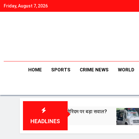
Skip
Friday, August 7, 2026
to
content
HOME
SPORTS
CRIME NEWS
WORLD
 बैठक… एल्गोरिदम पर बड़ा सवाल?
Delhi-NCR hit by 
August 7, 2026
HEADLINES