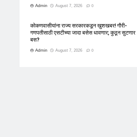
Admin
August 7, 2026
0
कोकणवासीयांना राज्य सरकारकडून खुशखबर! गौरी-
गणपतीसाठी एसटीच्या जादा बसेस धावणार; कुठून सुटणार
बस?
Admin
August 7, 2026
0