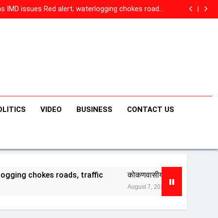
और कमाई? Meta की माफी और सरकार की बैठक… एल्गोरिदम पर बड़ा
सवाल?
 as IMD issues Red alert; waterlogging chokes roads,
traffic
न खुशखबर! गौरी-गणपतीसाठी एसटीच्या जादा बसेस धावणार; कुठून
सुटणार बस?
Health: अचानक रुग्णालयात दाखल, तातडीने ऑपरेशन… मिथुन
ंच्या तब्येतीबाबत डॉक्टरांनी काय सांगितलं?, मुख्यमंत्र्यांनी घेतली भेट
और कमाई? Meta की माफी और सरकार की बैठक… एल्गोरिदम पर बड़ा
सवाल?
 as IMD issues Red alert; waterlogging chokes roads,
traffic
न खुशखबर! गौरी-गणपतीसाठी एसटीच्या जादा बसेस धावणार; कुठून
सुटणार बस?
Health: अचानक रुग्णालयात दाखल, तातडीने ऑपरेशन… मिथुन
ंच्या तब्येतीबाबत डॉक्टरांनी काय सांगितलं?, मुख्यमंत्र्यांनी घेतली भेट
OLITICS
VIDEO
BUSINESS
CONTACT US
, traffic
कोकणवासीयांना राज्य सरकारकडून खुशखबर! गौरी-गणपतीसा
August 7, 2026