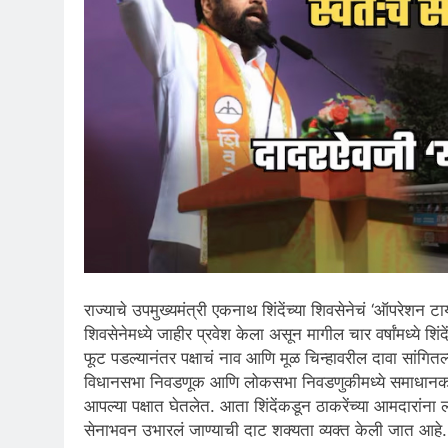
राज्याचे उपमुख्यमंत्री एकनाथ शिंदेंच्या शिवसेनेचं ‘ऑपरेशन टाय
शिवसेनेमध्ये जाहीर प्रवेश केला असून मागील चार वर्षांमध्ये शि
फूट पडल्यानंतर पक्षाचं नाव आणि मूळ चिन्हावरील दावा सांगितल्य
विधानसभा निवडणूक आणि लोकसभा निवडणुकीमध्ये समाधानकारक
आपल्या पक्षात घेतलेत. आता शिंदेंकडून ठाकरेंच्या आमदारांना
सेनाभवन उभारलं जाण्याची दाट शक्यता व्यक्त केली जात आहे