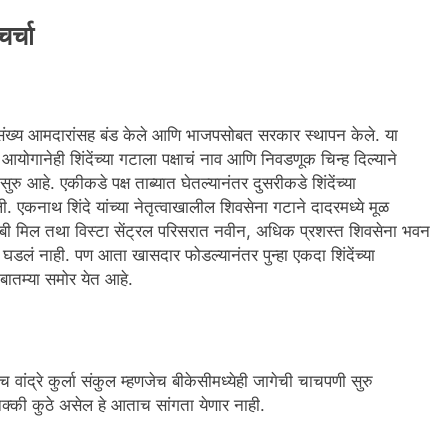
र्चा
ुसंख्य आमदारांसह बंड केले आणि भाजपसोबत सरकार स्थापन केले. या
गानेही शिंदेंच्या गटाला पक्षाचं नाव आणि निवडणूक चिन्ह दिल्याने
रु आहे. एकीकडे पक्ष ताब्यात घेतल्यानंतर दुसरीकडे शिंदेंच्या
 एकनाथ शिंदे यांच्या नेतृत्वाखालील शिवसेना गटाने दादरमध्ये मूळ
ी मिल तथा विस्टा सेंट्रल परिसरात नवीन, अधिक प्रशस्त शिवसेना भवन
ी घडलं नाही. पण आता खासदार फोडल्यानंतर पुन्हा एकदा शिंदेंच्या
बातम्या समोर येत आहे.
वांद्रे कुर्ला संकुल म्हणजेच बीकेसीमध्येही जागेची चाचपणी सुरु
नक्की कुठे असेल हे आताच सांगता येणार नाही.