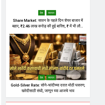
देश
व्यापार
Share Market: सावन के पहले दिन शेयर बाजार में
बहार, ₹2.46 लाख करोड़ की हुई बारिश, ₹ में भी लौटी
तेजी
देश
व्यापार
Gold-Silver Rate: सोने-चांदीच्या दरात मोठी घसरण;
खरेदीसाठी संधी, जाणून घ्या आजचे भाव