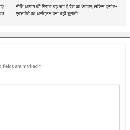
आई!
नीति आयोग की रिपोर्ट: बढ़ रहा है देश का व्यापार, लेकिन इम्पोर्ट-
केत
एक्सपोर्ट का असंतुलन बना बड़ी चुनौती
d fields are marked
*