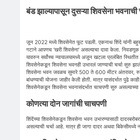
बंड झाल्यापासून दुसऱ्या शिवसेना भवनाची च
जून 2022 मध्ये शिवसेनेत फूट पडली. एकनाथ शिंदे यांनी बह
गटाने आपणच ‘खरी शिवसेना’ असल्याचा दावा केला. निवडणूक आयो
यावरुन सर्वोच्च न्यायालयामध्ये अजून खटला प्रलंबित स्थितीत सु
शिवसेनेकडून शिवसेना भवनही उभारलं जाण्याची चर्चा सुरु झाली.
शिवसेना भवन जवळच सुमारे 500 ते 600 मीटर अंतरावर, रुब
बांधण्याची योजना जाहीर केली होती. मात्र यासंदर्भात पुढे काह
शिवसेनेकडून शिवसेना भवनासंदर्भात चाचपणी सुरु असल्याच्या 
कोणत्या दोन जागांची चाचपणी
शिंदेंच्या शिवसेनेकडून शिवसेना भवन उभारण्यासाठी दादरबरोबरच 
असल्याची चर्चा आहे. मात्र ही जागा दादर अथवा बिकेसीमध्ये 