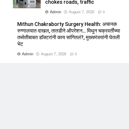
chokes roads, traffic
Admin
August 7, 2026
0
Mithun Chakraborty Surgery Health: अचानक
रुग्णालयात दाखल, तातडीने ऑपरेशन… मिथुन चक्रवर्तींच्या
तब्येतीबाबत डॉक्टरांनी काय सांगितलं?, मुख्यमंत्र्यांनी घेतली
भेट
Admin
August 7, 2026
0