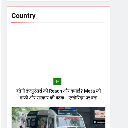
Country
देश
बढ़ेगी इंफ्लुएंसर्स की Reach और कमाई? Meta की
माफी और सरकार की बैठक… एल्गोरिदम पर बड़ा
सवाल?