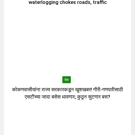
waterlogging chokes roads, traffic
देश
कोकणवासीयांना राज्य सरकारकडून खुशखबर! गौरी-गणपतीसाठी
एसटीच्या जादा बसेस धावणार; कुठून सुटणार बस?