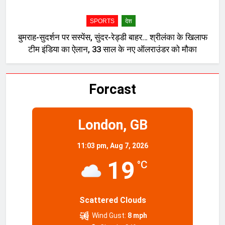
SPORTS
देश
बुमराह-सुदर्शन पर सस्पेंस, सुंदर-रेड्डी बाहर… श्रीलंका के खिलाफ
टीम इंडिया का ऐलान, 33 साल के नए ऑलराउंडर को मौका
Forcast
London, GB
11:03 pm,
Aug 7, 2026
19
°C
Scattered Clouds
Wind Gust:
8 mph