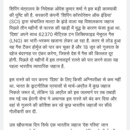
शिपिंग मंत्रालय के निदेशक ओपेश कुमार शर्मा ने इस बड़ी कामयाबी
की पुष्टि की है. सरकारी कंपनी ‘शिपिंग कॉरपोरेशन ऑफ इंडिया’
(SCI) द्वारा संचालित माल्टा के झंडे वाला यह विशालकाय जहाज
पिछले तीन महीनों से फारस की खाड़ी में युद्ध के कारण फंसा हुआ था.
‘दिशा’ अपने साथ 62370 मीट्रिक टन लिक्विफाइड नेचुरल गैस
(LNG) का भारी-भरकम खजाना लेकर आ रहा है. कतर से लोड हुआ
यह गैस टैंकर होर्मुज को पार कर चुका है और 18 जून को गुजरात के
दहेज बंदरगाह पर एंकर करेगा, जिससे देश में गैस की किल्लत दूर
होगी. पिछले दो महीनों में इस तनावपूर्ण रास्ते को पार करने वाला यह
पहला भारतीय व्यापारिक जहाज है.
इस रास्ते को पार करना ‘दिशा’ के लिए किसी अग्निपरीक्षा से कम नहीं
था. भारत के कूटनीतिक प्रयासों से मार्च-अप्रैल में कुछ जहाज
निकले जरूर थे, लेकिन 18 अप्रैल को इस जलमार्ग पर तब तबाही
मच गई जब ईरानी सेना ने अचानक इस रास्ते को बंद कर दिया और
वहां से गुजरने की कोशिश कर रहे कुछ भारतीय जहाजों पर सीधे
गोलीबारी कर दी.
उस खौफनाक दिन सिर्फ एक भारतीय जहाज ‘देश गरिमा’ जान