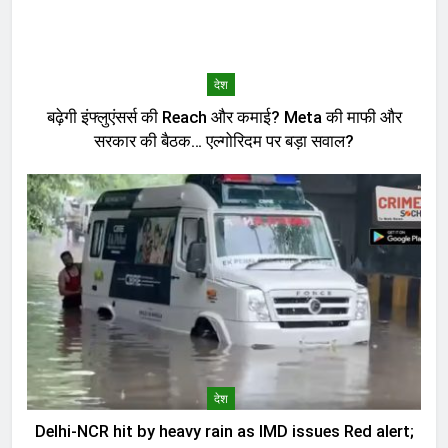
देश
बढ़ेगी इंफ्लुएंसर्स की Reach और कमाई? Meta की माफी और
सरकार की बैठक… एल्गोरिदम पर बड़ा सवाल?
देश
Delhi-NCR hit by heavy rain as IMD issues Red alert;