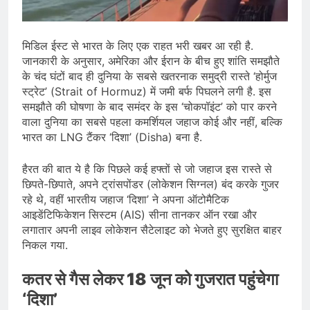
मिडिल ईस्ट से भारत के लिए एक राहत भरी खबर आ रही है.
जानकारी के अनुसार, अमेरिका और ईरान के बीच हुए शांति समझौते
के चंद घंटों बाद ही दुनिया के सबसे खतरनाक समुद्री रास्ते ‘होर्मुज
स्ट्रेट’ (Strait of Hormuz) में जमी बर्फ पिघलने लगी है. इस
समझौते की घोषणा के बाद समंदर के इस ‘चोकपॉइंट’ को पार करने
वाला दुनिया का सबसे पहला कमर्शियल जहाज कोई और नहीं, बल्कि
भारत का LNG टैंकर ‘दिशा’ (Disha) बना है.
हैरत की बात ये है कि पिछले कई हफ्तों से जो जहाज इस रास्ते से
छिपते-छिपाते, अपने ट्रांसपोंडर (लोकेशन सिग्नल) बंद करके गुजर
रहे थे, वहीं भारतीय जहाज ‘दिशा’ ने अपना ऑटोमैटिक
आइडेंटिफिकेशन सिस्टम (AIS) सीना तानकर ऑन रखा और
लगातार अपनी लाइव लोकेशन सैटेलाइट को भेजते हुए सुरक्षित बाहर
निकल गया.
कतर से गैस लेकर 18 जून को गुजरात पहुंचेगा
‘दिशा’