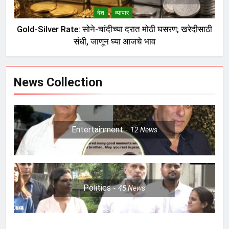
देश
व्यापार
Gold-Silver Rate: सोने-चांदीच्या दरात मोठी घसरण; खरेदीसाठी
संधी, जाणून घ्या आजचे भाव
News Collection
Entertainment
12
News
Politics
45
News