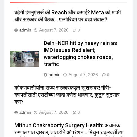
बढ़ेगी इंफ्लुएंसर्स की Reach और कमाई? Meta की माफी
और सरकार की बैठक… एल्गोरिदम पर बड़ा सवाल?
admin
August 7, 2026
0
Delhi-NCR hit by heavy rain as
IMD issues Red alert;
waterlogging chokes roads,
traffic
admin
August 7, 2026
0
कोकणवासीयांना राज्य सरकारकडून खुशखबर! गौरी-
गणपतीसाठी एसटीच्या जादा बसेस धावणार; कुठून सुटणार
बस?
admin
August 7, 2026
0
Mithun Chakraborty Surgery Health: अचानक
रुग्णालयात दाखल, तातडीने ऑपरेशन… मिथुन चक्रवर्तींच्या