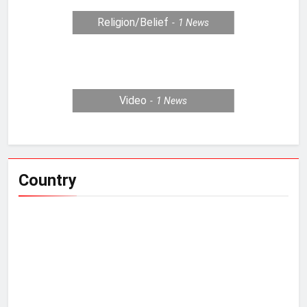
Religion/Belief
1
News
Video
1
News
Country