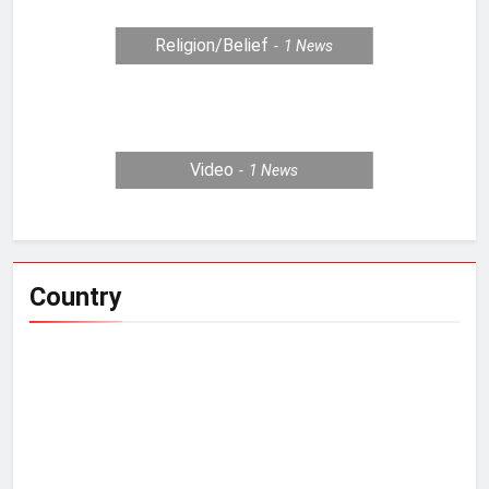
Religion/Belief
1
News
Video
1
News
Country