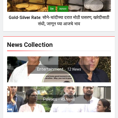
देश
व्यापार
Gold-Silver Rate: सोने-चांदीच्या दरात मोठी घसरण; खरेदीसाठी
संधी, जाणून घ्या आजचे भाव
News Collection
Entertainment
12
News
Politics
45
News