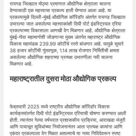
रायगड जिल्ह्यात मोठ्या प्रमाणात औद्योगिक क्षेत्राला चालना
देण्यासाठी एक महत्त्वाचा प्रकल्प हाती घेण्यात आला आहे. या
प्रकल्पामुळे दिल्ली-मुंबई औद्योगिक कॉरिडॉर अंतर्गत रायगड जिल्ह्यात
उभारल्या जात असलेल्या महत्त्वाकांक्षी दिघी पोर्ट इंडस्ट्रियल एरिया
प्रकल्पाच्या विकासाला आणखी वेग मिळणार आहे. औद्योगिक क्षेत्राला
मुंबई-गोवा महामार्गाशी जोडणाऱ्या मुख्य अंतर्गत महाराष्ट्र औद्योगिक
विकास महामंडळ 239.99 कोटींचे रस्ते बांधणार आहे. यामुळे सुमारे
38 हजार कोटींची गुंतवणूक, 1.14 लाख रोजगार निर्मितीची क्षमता
असलेल्या औद्योगिक शहराच्या प्रत्यक्ष उभारणीला नवी चालना
मिळणार आहे.
महाराष्ट्रातील दुसरा मोठा औद्योगिक प्रकल्प
फेब्रुवारी 2025 मध्ये राष्ट्रीय औद्योगिक कॉरिडॉर विकास
कार्यक्रमांतर्गत दिघी पोर्ट इंडस्ट्रियल एरियाची घोषणा करण्यात आली
होती. त्यानंतर गेल्या वर्षभरात प्रशासकीय प्रक्रिया, आराखडा मंजुरी
आणि पायाभूत सुविधांच्या नियोजनानंतर आता प्रत्यक्ष कामांना आणि
एकंदर प्रकल्पाला वेग मिळत असल्याचे या नव्या निविदेवरून स्पष्ट