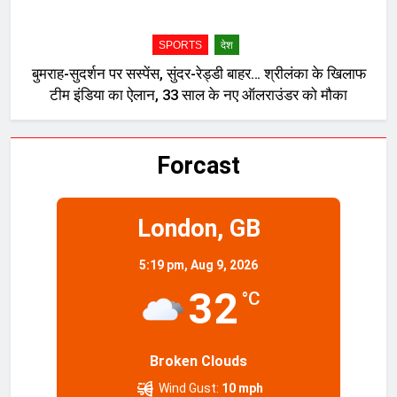
SPORTS
देश
बुमराह-सुदर्शन पर सस्पेंस, सुंदर-रेड्डी बाहर… श्रीलंका के खिलाफ
टीम इंडिया का ऐलान, 33 साल के नए ऑलराउंडर को मौका
Forcast
London, GB
5:19 pm,
Aug 9, 2026
32
°C
Broken Clouds
Wind Gust:
10 mph