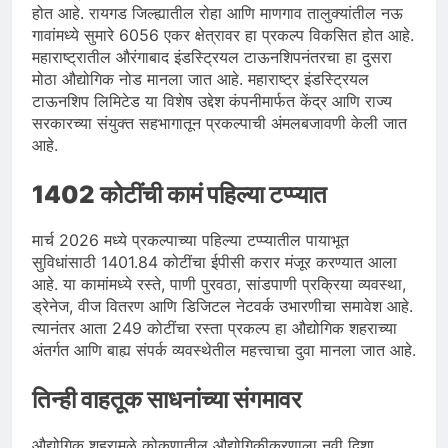
होत आहे. रायगड जिल्ह्यातील रोहा आणि माणगाव तालुक्यांतील नऊ
गावांमध्ये सुमारे 6056 एकर क्षेत्रावर हा प्रकल्प विकसित होत आहे.
महाराष्ट्रातील औरंगाबाद इंडस्ट्रियल टाऊनशिपनंतरचा हा दुसरा
मोठा औद्योगिक नोड मानला जात आहे. महाराष्ट्र इंडस्ट्रियल
टाऊनशिप लिमिटेड या विशेष उद्देश कंपनीमार्फत केंद्र आणि राज्य
सरकारच्या संयुक्त सहभागातून प्रकल्पाची अंमलबजावणी केली जात
आहे.
1402 कोटींची कामं पहिल्या टप्प्यात
मार्च 2026 मध्ये प्रकल्पाच्या पहिल्या टप्प्यातील पायाभूत
सुविधांसाठी 1401.84 कोटींचा ईपीसी करार मंजूर करण्यात आला
आहे. या कामांमध्ये रस्ते, पाणी पुरवठा, सांडपाणी प्रक्रिया व्यवस्था,
ड्रेनेज, वीज वितरण आणि डिजिटल नेटवर्क उभारणीचा समावेश आहे.
त्यानंतर आता 249 कोटींचा रस्ता प्रकल्प हा औद्योगिक शहराच्या
अंतर्गत आणि बाह्य संपर्क व्यवस्थेतील महत्त्वाचा दुवा मानला जात आहे.
तिन्ही वाहतूक साधनांच्या संगमावर
औद्योगिक शहरामुळे कोकणातील औद्योगिकीकरणाला नवी दिशा