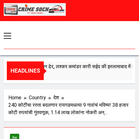
Skip
to
content
 का एक और दुश्मन ढेर, लश्कर कमांडर कारी सईद की इस्लामाबाद में मौत
HEADLINES
st 8, 2026
Home
Country
देश
240 कोटींचा रस्ता बदलणार रायगडमधल्या 9 गावांचं भविष्य! 38 हजार
कोटी रुपयांची गुंतवणूक, 1.14 लाख लोकांना नोकरी अन्…
देश