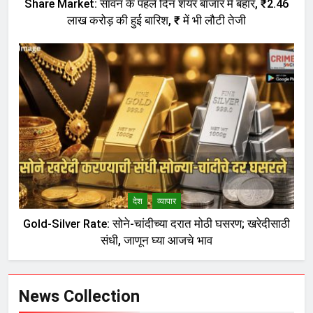
Share Market: सावन के पहले दिन शेयर बाजार में बहार, ₹2.46
लाख करोड़ की हुई बारिश, ₹ में भी लौटी तेजी
देश
व्यापार
Gold-Silver Rate: सोने-चांदीच्या दरात मोठी घसरण; खरेदीसाठी
संधी, जाणून घ्या आजचे भाव
News Collection