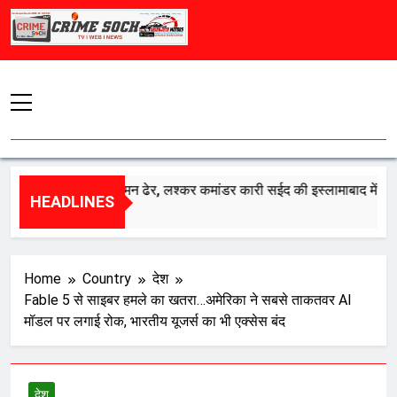
Skip
to
content
रत का एक और दुश्मन ढेर, लश्कर कमांडर कारी सईद की इस्लामाबाद में मौत
HEADLINES
gust 8, 2026
Home
Country
देश
Fable 5 से साइबर हमले का खतरा…अमेरिका ने सबसे ताकतवर AI
मॉडल पर लगाई रोक, भारतीय यूजर्स का भी एक्सेस बंद
देश