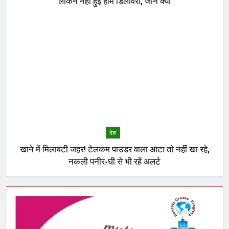
लेकिन नहीं हुई होम डिलीवरी, जानें क्यों
देश
खाने में मिलावटी जहर! टेलकम पाउडर वाला आटा तो नहीं खा रहे,
नकली पनीर-घी से भी रहें अलर्ट