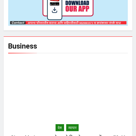
Business
देश
व्यापार