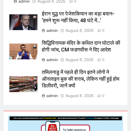
admin
August 8, 2026
0
ईरान युद्ध पर पेजेशकियान का बड़ा बयान-
‘हमने शुरू नहीं किया, 48 घंटे में…’
admin
August 8, 2026
0
सिद्धिविनायक मंदिर के कथित दान घोटाले की
होगी जांच, CM फडणवीस ने दिए आदेश
admin
August 8, 2026
0
तमिलनाडु में पहले ही दिन इतने लोगों ने
ऑनलाइन बुक की शराब, लेकिन नहीं हुई होम
डिलीवरी, जानें क्यों
admin
August 8, 2026
0