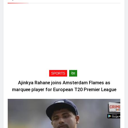
SPORTS
देश
Ajinkya Rahane joins Amsterdam Flames as
marquee player for European T20 Premier League