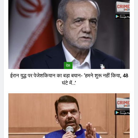
देश
ईरान युद्ध पर पेजेशकियान का बड़ा बयान- ‘हमने शुरू नहीं किया, 48
घंटे में…’