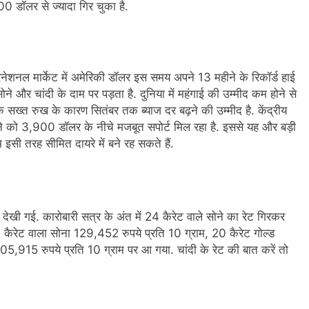
डॉलर से ज्‍यादा ग‍िर चुका है.
इंटरनेशनल मार्केट में अमेरिकी डॉलर इस समय अपने 13 महीने के र‍िकॉर्ड हाई
 और चांदी के दाम पर पड़ता है. दुनिया में महंगाई की उम्मीद कम होने से
े सख्त रुख के कारण सितंबर तक ब्याज दर बढ़ने की उम्मीद है. केंद्रीय
ने को 3,900 डॉलर के नीचे मजबूत सपोर्ट मिल रहा है. इससे यह और बड़ी
सी तरह सीमित दायरे में बने रह सकते हैं.
ावट देखी गई. कारोबारी सत्र के अंत में 24 कैरेट वाले सोने का रेट ग‍िरकर
ैरेट वाला सोना 129,452 रुपये प्रत‍ि 10 ग्राम, 20 कैरेट गोल्‍ड
05,915 रुपये प्रत‍ि 10 ग्राम पर आ गया. चांदी के रेट की बात करें तो