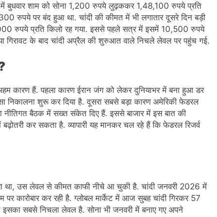
जार में बुधवार शाम को सोना 1,200 रुपये लुढ़ककर 1,48,100 रुपये प्रति
00 रुपये पर बंद हुआ था. चांदी की कीमत में भी लगातार दूसरे दिन बड़ी
0 रुपये प्रति किलो रह गया. इससे पहले सत्र में इसमें 10,500 रुपये
ा गिरावट के बाद चांदी अप्रैल की शुरुआत वाले न‍िचले लेवल पर पहुंच गई.
ा?
 अहम कारण हैं. पहला कारण ईरान जंग को लेकर दुनियाभर में बना हुआ डर
पैसा निकालना शुरू कर दिया है. दूसरा सबसे बड़ा कारण अमेरिकी फेडरल
ा नीतिगत बैठक में सख्त संकेत दिए हैं. इससे बाजार में इस बात की
ं बढ़ोतरी कर सकता है. व्यापारी यह मानकर चल रहे हैं क‍ि फेडरल रिजर्व
 गया था, उस लेवल से कीमत काफी नीचे आ चुकी है. चांदी जनवरी 2026 में
र कारोबार कर रही है. ग्‍लोबल मार्केट में आज सुबह चांदी ग‍िरकर 57
 इसका सबसे निचला लेवल है. सोना भी जनवरी में बनाए गए अपने