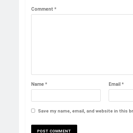
Comment
*
Name
*
Email
*
Save my name, email, and website in this b