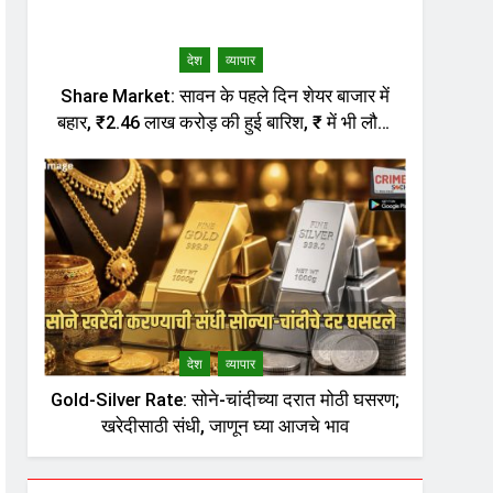
देश
व्यापार
Share Market: सावन के पहले दिन शेयर बाजार में
बहार, ₹2.46 लाख करोड़ की हुई बारिश, ₹ में भी लौटी
तेजी
देश
व्यापार
Gold-Silver Rate: सोने-चांदीच्या दरात मोठी घसरण;
खरेदीसाठी संधी, जाणून घ्या आजचे भाव