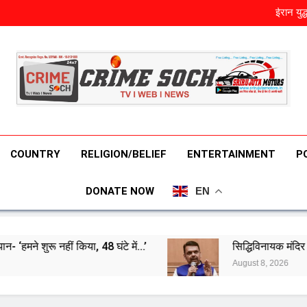
भारत का एक
ईरान युद
सिद्धिविनायक मं
तमिलनाडु में पहले ही दिन इतने लोगो
भारत का एक
ईरान युद
सिद्धिविनायक मं
तमिलनाडु में पहले ही दिन इतने लोगो
COUNTRY
RELIGION/BELIEF
ENTERTAINMENT
P
DONATE NOW
EN
किया, 48 घंटे में…’
सिद्धिविनायक मंदिर के कथित दान घोट
August 8, 2026