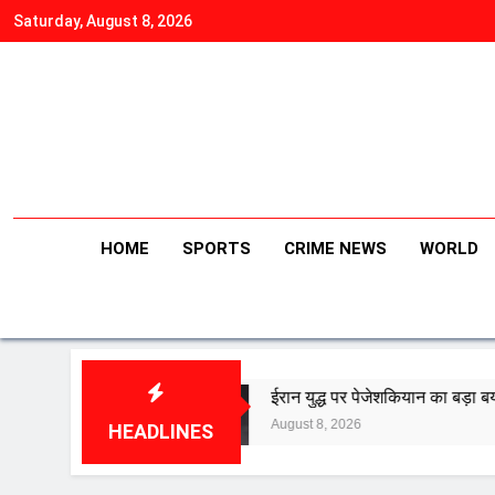
Skip
Saturday, August 8, 2026
to
content
HOME
SPORTS
CRIME NEWS
WORLD
ौत
ईरान युद्ध पर पेजेशकियान का बड़ा बयान- ‘हमने शुरू नहीं 
August 8, 2026
HEADLINES