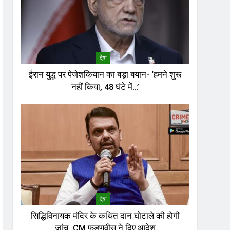
देश
ईरान युद्ध पर पेजेशकियान का बड़ा बयान- ‘हमने शुरू
नहीं किया, 48 घंटे में…’
देश
सिद्धिविनायक मंदिर के कथित दान घोटाले की होगी
जांच, CM फडणवीस ने दिए आदेश