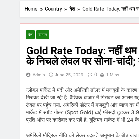
Home
Country
देश
Gold Rate Today: नहीं थम रहा ग
देश
व्यापार
Gold Rate Today: नहीं थम रह
के न‍िचले लेवल पर सोना-चांदी; 
0
Admin
June 25, 2026
1 Mins
ग्‍लोबल मार्केट में मंदी और अमेरिकी डॉलर में मजबूती के कारण 
ग‍िरावट देखी जा रही है. वैश्‍व‍िक बाजार में ग‍िरावट का आलम
लेवल पर पहुंच गया. अमेरिकी डॉलर में मजबूती और ब्याज दर में
मार्केट में स्‍पॉट गोल्‍ड (Spot Gold) ढाई फीसदी टूटकर
प्रत‍ि औंस पर कारोबार कर रही है. बुलि‍यन मार्केट में भी 24
अमेरिकी मौद्रिक नीति को लेकर बदलते अनुमान के बीच बाजार 