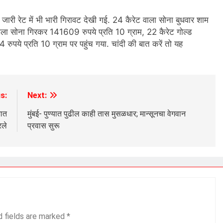
ो जारी रेट में भी भारी ग‍िरावट देखी गई. 24 कैरेट वाला सोना बुधवार शाम
ला सोना ग‍िरकर 141609 रुपये प्रत‍ि 10 ग्राम, 22 कैरेट गोल्‍ड
ुपये प्रत‍ि 10 ग्राम पर पहुंच गया. चांदी की बात करें तो यह
s:
Next:
शात
मुंबई- पुण्यात पुढील काही तास मुसळधार; मान्सूनचा वेगवान
रले
प्रवास सुरू
d fields are marked
*