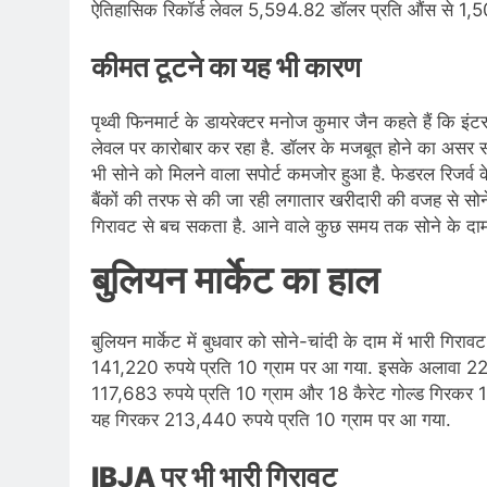
ऐतिहासिक रिकॉर्ड लेवल 5,594.82 डॉलर प्रति औंस से 1,500 
कीमत टूटने का यह भी कारण
पृथ्‍वी फ‍िनमार्ट के डायरेक्‍टर मनोज कुमार जैन कहते हैं क‍ि 
लेवल पर कारोबार कर रहा है. डॉलर के मजबूत होने का असर सोने
भी सोने को मिलने वाला सपोर्ट कमजोर हुआ है. फेडरल रिजर्व क
बैंकों की तरफ से की जा रही लगातार खरीदारी की वजह से सो
गिरावट से बच सकता है. आने वाले कुछ समय तक सोने के दाम इ
बुल‍ियन मार्केट का हाल
बुल‍ियन मार्केट में बुधवार को सोने-चांदी के दाम में भारी ग‍िर
141,220 रुपये प्रत‍ि 10 ग्राम पर आ गया. इसके अलावा 22 क
117,683 रुपये प्रत‍ि 10 ग्राम और 18 कैरेट गोल्‍ड ग‍िरकर 1
यह ग‍िरकर 213,440 रुपये प्रत‍ि 10 ग्राम पर आ गया.
IBJA पर भी भारी ग‍िरावट