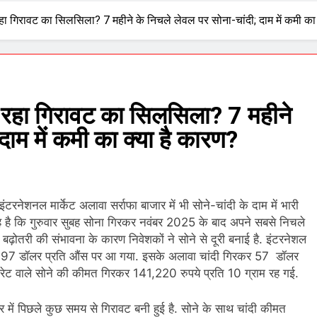
‍िरावट का स‍िलस‍िला? 7 महीने के न‍िचले लेवल पर सोना-चांदी; दाम में कमी का 
ा ग‍िरावट का स‍िलस‍िला? 7 महीने
दाम में कमी का क्‍या है कारण?
इंटरनेशनल मार्केट अलावा सर्राफा बाजार में भी सोने-चांदी के दाम में भारी
 यह है क‍ि गुरुवार सुबह सोना ग‍िरकर नवंबर 2025 के बाद अपने सबसे निचले
 बढ़ोतरी की संभावना के कारण निवेशकों ने सोने से दूरी बनाई है. इंटरनेशल
 3,997 डॉलर प्रति औंस पर आ गया. इसके अलावा चांदी ग‍िरकर 57 डॉलर
 कैरेट वाले सोने की कीमत ग‍िरकर 141,220 रुपये प्रत‍ि 10 ग्राम रह गई.
में पिछले कुछ समय से ग‍िरावट बनी हुई है. सोने के साथ चांदी कीमत