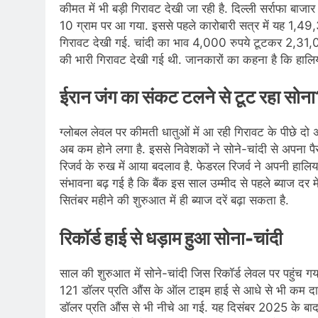
कीमत में भी बड़ी ग‍िरावट देखी जा रही है. दिल्ली सर्राफा बा
10 ग्राम पर आ गया. इससे पहले कारोबारी सत्र में यह 1,49,3
गिरावट देखी गई. चांदी का भाव 4,000 रुपये टूटकर 2,31,00
की भारी गिरावट देखी गई थी. जानकारों का कहना है क‍ि हाल‍िय
ईरान जंग का संकट टलने से टूट रहा सोन
ग्‍लोबल लेवल पर कीमती धातुओं में आ रही गिरावट के पीछे दो
अब कम होने लगा है. इससे निवेशकों ने सोने-चांदी से अपना 
रिजर्व के रुख में आया बदलाव है. फेडरल रिजर्व ने अपनी हालिय
संभावना बढ़ गई है कि बैंक इस साल उम्मीद से पहले ब्याज दर मे
सितंबर महीने की शुरुआत में ही ब्याज दरें बढ़ा सकता है.
रिकॉर्ड हाई से धड़ाम हुआ सोना-चांदी
साल की शुरुआत में सोने-चांदी ज‍िस र‍िकॉर्ड लेवल पर पहुंच
121 डॉलर प्रति औंस के ऑल टाइम हाई से आधे से भी कम दाम प
डॉलर प्रति औंस से भी नीचे आ गई. यह दिसंबर 2025 के बाद