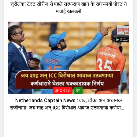
श्रीलंका टेस्ट सीरीज से पहलें सरफराज खान के रहस्यमयी पोस्ट ने
मचाई खलबली
SPORTS
देश
Netherlands Captain News : वाद, टीका अन् अचानक
राजीनामा! जय शाह अन् ICC विरोधात आवाज उठवणाऱ्या कर्णधाराने
घेतला धक्कादायक निर्णय, नेमकं काय घडलं?