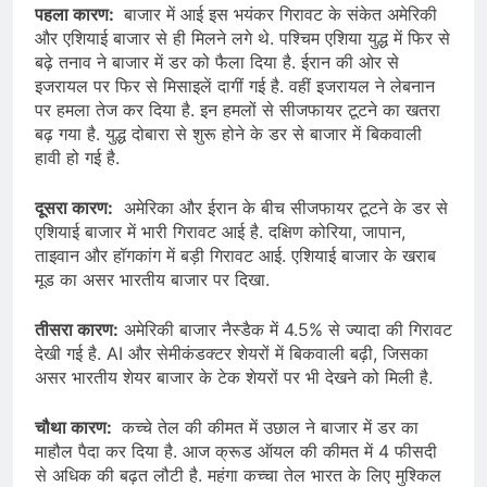
पहला कारण:
बाजार में आई इस भयंकर गिरावट के संकेत अमेरिकी
और एशियाई बाजार से ही मिलने लगे थे. पश्चिम एशिया युद्ध में फिर से
बढ़े तनाव ने बाजार में डर को फैला दिया है. ईरान की ओर से
इजरायल पर फिर से मिसाइलें दागीं गई है. वहीं इजरायल ने लेबनान
पर हमला तेज कर दिया है. इन हमलों से सीजफायर टूटने का खतरा
बढ़ गया है. युद्ध दोबारा से शुरू होने के डर से बाजार में बिकवाली
हावी हो गई है.
दूसरा कारण:
अमेरिका और ईरान के बीच सीजफायर टूटने के डर से
एशियाई बाजार में भारी गिरावट आई है. दक्षिण कोरिया, जापान,
ताइवान और हॉगकांग में बड़ी गिरावट आई. एशियाई बाजार के खराब
मूड का असर भारतीय बाजार पर दिखा.
तीसरा कारण:
अमेरिकी बाजार नैस्डैक में 4.5% से ज्यादा की गिरावट
देखी गई है. AI और सेमीकंडक्टर शेयरों में बिकवाली बढ़ी, जिसका
असर भारतीय शेयर बाजार के टेक शेयरों पर भी देखने को मिली है.
चौथा कारण:
कच्चे तेल की कीमत में उछाल ने बाजार में डर का
माहौल पैदा कर दिया है. आज क्रूड ऑयल की कीमत में 4 फीसदी
से अधिक की बढ़त लौटी है. महंगा कच्चा तेल भारत के लिए मुश्किल