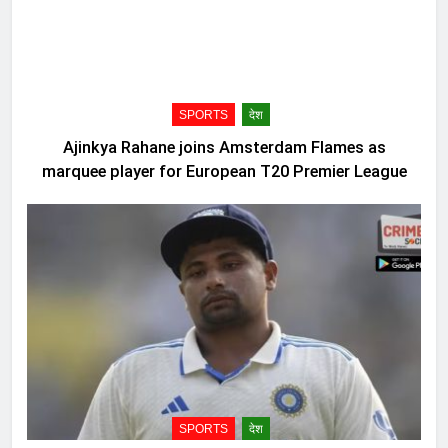
SPORTS
देश
Ajinkya Rahane joins Amsterdam Flames as
marquee player for European T20 Premier League
SPORTS
देश