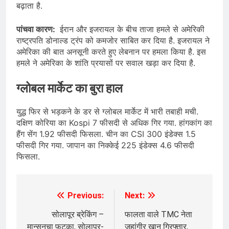
बढ़ाता है.
पांचवा कारण:
ईरान और इजरायल के बीच ताजा हमले से अमेरिकी
राष्ट्रपति डोनाल्ड ट्रंप को कमजोर साबित कर दिया है. इजरायल ने
अमेरिका की बात अनसूनी करते हुए लेबनान पर हमला किया है. इस
हमले ने अमेरिका के शांति प्रयासों पर सवाल खड़ा कर दिया है.
ग्लोबल मार्केट का बुरा हाल
यु्द्ध फिर से भड़कने के डर से ग्लोबल मार्केट में भारी तबाही मची.
दक्षिण कोरिया का Kospi 7 फीसदी से अधिक गिर गया. हांगकांग का
हैंग सेंग 1.92 फीसदी फिसला. चीन का CSI 300 इंडेक्स 1.5
फीसदी गिर गया. जापान का निक्केई 225 इंडेक्स 4.6 फीसदी
फिसला.
Previous:
Next:
Post
navigation
सोलापूर ब्रेकिंग –
फालता वाले TMC नेता
मान्सूनचा फटका, सोलापूर-
जहांगीर खान गिरफ्तार,