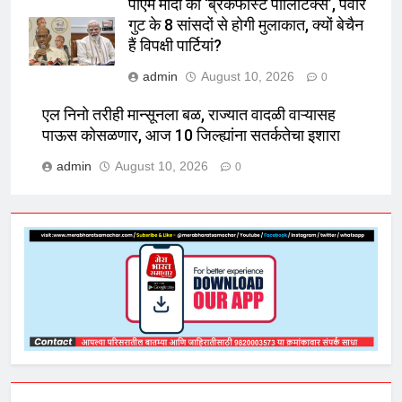
पीएम मोदी की ‘ब्रेकफास्ट पॉलिटिक्स’, पवार
गुट के 8 सांसदों से होगी मुलाकात, क्यों बेचैन
हैं विपक्षी पार्टियां?
admin
August 10, 2026
0
एल निनो तरीही मान्सूनला बळ, राज्यात वादळी वाऱ्यासह
पाऊस कोसळणार, आज 10 जिल्ह्यांना सतर्कतेचा इशारा
admin
August 10, 2026
0