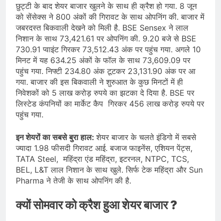
छुट्टी के बाद शेयर बाजार खुलने के साथ ही क्रैश हो गया. 8 जून
को सेंसेक्स ने 800 अंकों की गिरावट के साथ ओपनिंग की. बाजार में
जबरदस्त बिकवाली देखने को मिली है. BSE Sensex ने लाल
निशान के साथ 73,421.61 पर ओपनिंग की. 9.20 बजे से BSE
730.91 प्वाइंट गिरकर 73,512.43 अंक पर पहुंच गया. अगले 10
मिनट में यह 634.25 अंकों के फॉल के साथ 73,609.09 पर
पहुंच गया. निफ्टी 234.80 अंक टूटकर 23,131.90 अंक पर आ
गया. बाजार की इस बिकवाली ने शुरुआत के कुछ मिनटों में ही
निवेशकों को 5 लाख करोड़ रुपये का झटका दे दिया है. BSE पर
लिस्टेड कंपनियों का मार्केट कैप गिरकर 456 लाख करोड़ रुपये पर
पहुंच गया.
इन शेयरों का सबसे बुरा हाल:
शेयर बाजार के चलते इंडिगो में सबसे
ज्यादा 1.98 फीसदी गिरावट आई. बजाज फाइनेंस, एशियन पेंट्स,
TATA Steel, महिंद्रा एंड महिंद्रा, इटरनल, NTPC, TCS,
BEL, L&T लाल निशान के साथ खुले. सिर्फ टेक महिंद्रा और Sun
Pharma ने तेजी के साथ ओपनिंग की है.
क्यों सोमवार को क्रैश हुआ शेयर बाजार ?