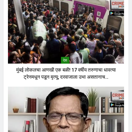
देश
मुंबई लोकलचा आणखी एक बळी! 17 वर्षीय तरुणाचा धावत्या
ट्रेनमधून पडून मृत्यू; दरवाजाला उभा असतानाच…