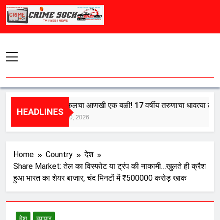
Skip
to
content
मुंबई लोकलचा आणखी एक बळी! 17 वर्षीय तरुणाचा धावत्या ट्रेनमधून प
HEADLINES
August 10, 2026
Home
Country
देश
Share Market: तेल का विस्फोट या ट्रंप की नाकामी…खुलते ही क्रैश
हुआ भारत का शेयर बाजार, चंद मिनटों में ₹500000 करोड़ खाक
देश
व्यापार