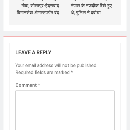
गोवा, सोलापूर-हैदराबाद
नेपाल के नजदीक छिपे हुए
विमानसेवा ऑगस्टपर्यंत बंद
थे; पुलिस ने दबोचा
LEAVE A REPLY
Your email address will not be published.
Required fields are marked
*
Comment
*