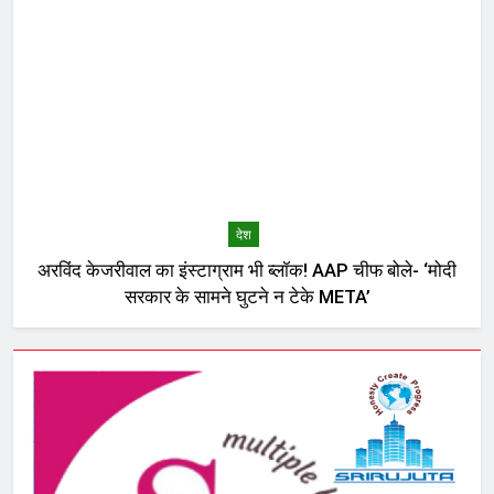
देश
अरविंद केजरीवाल का इंस्टाग्राम भी ब्लॉक! AAP चीफ बोले- ‘मोदी
सरकार के सामने घुटने न टेके META’