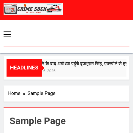
Skip
to
content
बरी होने के बाद अयोध्या पहुंचे बृजभूषण सिंह, एयरपोर्ट से हनुमानगढ़ी
HEADLINES
August 6, 2026
Home
Sample Page
Sample Page