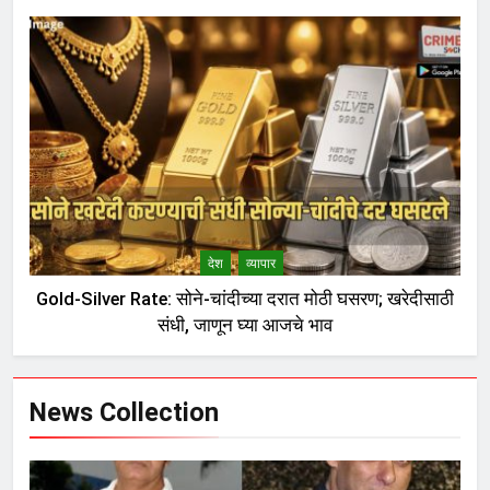
देश
व्यापार
Gold-Silver Rate: सोने-चांदीच्या दरात मोठी घसरण; खरेदीसाठी
संधी, जाणून घ्या आजचे भाव
News Collection