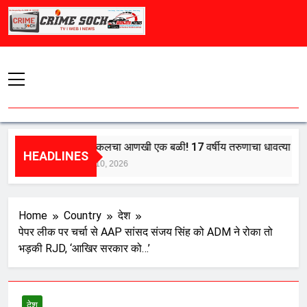
Skip
to
content
मुंबई लोकलचा आणखी एक बळी! 17 वर्षीय तरुणाचा धावत्या ट्रेनमधून 
HEADLINES
August 10, 2026
Home
Country
देश
पेपर लीक पर चर्चा से AAP सांसद संजय सिंह को ADM ने रोका तो
भड़की RJD, ‘आखिर सरकार को…’
देश