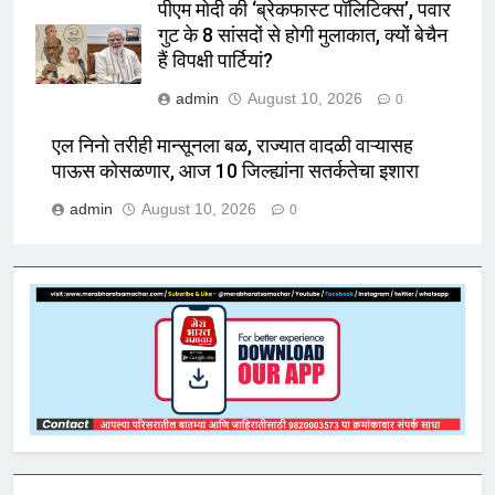
पीएम मोदी की ‘ब्रेकफास्ट पॉलिटिक्स’, पवार
गुट के 8 सांसदों से होगी मुलाकात, क्यों बेचैन
हैं विपक्षी पार्टियां?
admin
August 10, 2026
0
एल निनो तरीही मान्सूनला बळ, राज्यात वादळी वाऱ्यासह
पाऊस कोसळणार, आज 10 जिल्ह्यांना सतर्कतेचा इशारा
admin
August 10, 2026
0