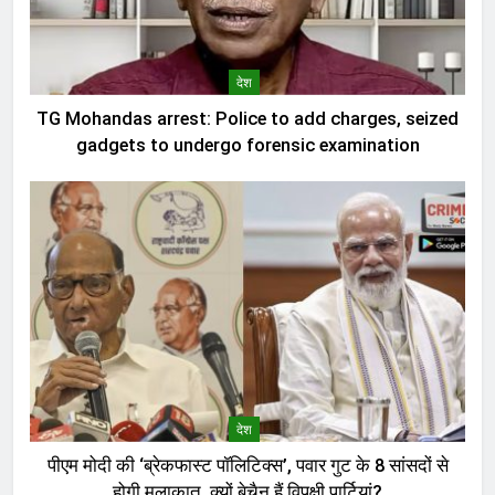
देश
TG Mohandas arrest: Police to add charges, seized
gadgets to undergo forensic examination
देश
पीएम मोदी की ‘ब्रेकफास्ट पॉलिटिक्स’, पवार गुट के 8 सांसदों से
होगी मुलाकात, क्यों बेचैन हैं विपक्षी पार्टियां?