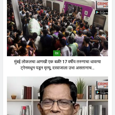
देश
मुंबई लोकलचा आणखी एक बळी! 17 वर्षीय तरुणाचा धावत्या
ट्रेनमधून पडून मृत्यू; दरवाजाला उभा असतानाच…