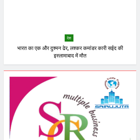
देश
भारत का एक और दुश्मन ढेर, लश्कर कमांडर कारी सईद की
इस्लामाबाद में मौत