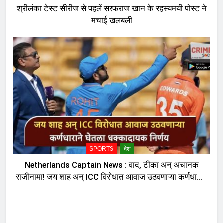
श्रीलंका टेस्ट सीरीज से पहलें सरफराज खान के रहस्यमयी पोस्ट ने
मचाई खलबली
SPORTS
देश
Netherlands Captain News : वाद, टीका अन् अचानक
राजीनामा! जय शाह अन् ICC विरोधात आवाज उठवणाऱ्या कर्णधाराने
घेतला धक्कादायक निर्णय, नेमकं काय घडलं?