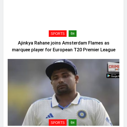
SPORTS
देश
Ajinkya Rahane joins Amsterdam Flames as
marquee player for European T20 Premier League
SPORTS
देश