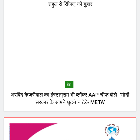
राहुल से रिजिजू की गुहार
देश
अरविंद केजरीवाल का इंस्टाग्राम भी ब्लॉक! AAP चीफ बोले- ‘मोदी
सरकार के सामने घुटने न टेके META’