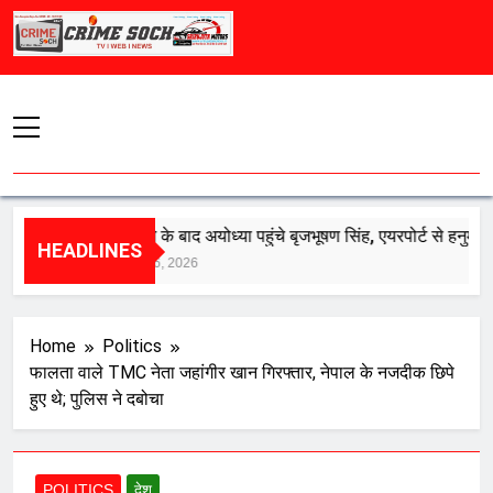
Skip
to
content
बरी होने के बाद अयोध्या पहुंचे बृजभूषण सिंह, एयरपोर्ट से हनुमानगढ़ी त
HEADLINES
August 6, 2026
Home
Politics
फालता वाले TMC नेता जहांगीर खान गिरफ्तार, नेपाल के नजदीक छिपे
हुए थे; पुलिस ने दबोचा
POLITICS
देश