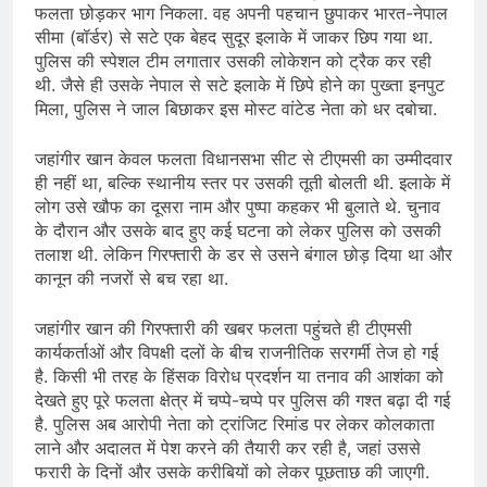
फलता छोड़कर भाग निकला. वह अपनी पहचान छुपाकर भारत-नेपाल
सीमा (बॉर्डर) से सटे एक बेहद सुदूर इलाके में जाकर छिप गया था.
पुलिस की स्पेशल टीम लगातार उसकी लोकेशन को ट्रैक कर रही
थी. जैसे ही उसके नेपाल से सटे इलाके में छिपे होने का पुख्ता इनपुट
मिला, पुलिस ने जाल बिछाकर इस मोस्ट वांटेड नेता को धर दबोचा.
जहांगीर खान केवल फलता विधानसभा सीट से टीएमसी का उम्मीदवार
ही नहीं था, बल्कि स्थानीय स्तर पर उसकी तूती बोलती थी. इलाके में
लोग उसे खौफ का दूसरा नाम और पुष्पा कहकर भी बुलाते थे. चुनाव
के दौरान और उसके बाद हुए कई घटना को लेकर पुलिस को उसकी
तलाश थी. लेकिन गिरफ्तारी के डर से उसने बंगाल छोड़ दिया था और
कानून की नजरों से बच रहा था.
जहांगीर खान की गिरफ्तारी की खबर फलता पहुंचते ही टीएमसी
कार्यकर्ताओं और विपक्षी दलों के बीच राजनीतिक सरगर्मी तेज हो गई
है. किसी भी तरह के हिंसक विरोध प्रदर्शन या तनाव की आशंका को
देखते हुए पूरे फलता क्षेत्र में चप्पे-चप्पे पर पुलिस की गश्त बढ़ा दी गई
है. पुलिस अब आरोपी नेता को ट्रांजिट रिमांड पर लेकर कोलकाता
लाने और अदालत में पेश करने की तैयारी कर रही है, जहां उससे
फरारी के दिनों और उसके करीबियों को लेकर पूछताछ की जाएगी.