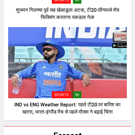
SPORTS
देश
शुभमन गिलच्या पूर्व सह खेळाडूला अटक, टी20 लीगमध्ये मॅच
फिक्सिंग करताना पकडला गेला
SPORTS
देश
IND vs ENG Weather Report: पहले टी20 पर बारिश का
खतरा, भारत-इंग्लैंड मैच से पहले मौसम ने बढ़ाई चिंता