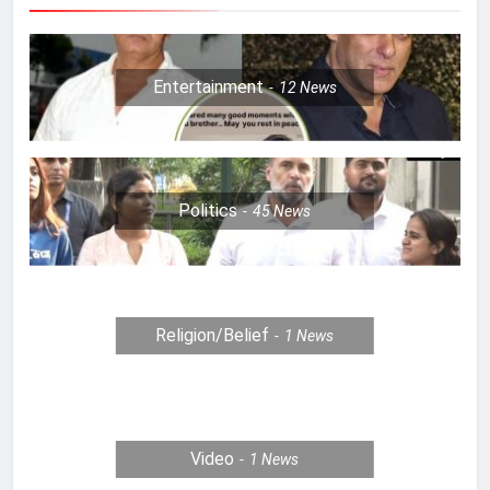
Entertainment
12
News
Politics
45
News
Religion/Belief
1
News
Video
1
News