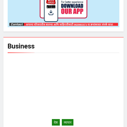
Business
देश
व्यापार