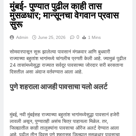
मुंबई- पुण्यात पुढील काही तास
मुसळधार; मान्सूनचा वेगवान प्रवास
सुरू
0
Admin
June 25, 2026
1 Mins
सोमवारपासून सुरू झालेल्या पावसानं मंगळवार आणि बुधवारी
राज्याच्या बहुतांश भागांमध्ये चांगलीच प्रगती केली आहे. ज्यामुळं पुढील
24 तासांमध्येसुद्धा राज्यात सर्वदूर पावसाच्या जोरदार सरी बरसताना
दिसतील असा अंदाज वर्तवण्यात आला आहे.
पुणे शहराला आजही पावसाचा यलो अलर्ट
मुंबई, नवी मुंबईसह राज्याच्या बहुतांश भागांमध्येसुद्धा पावसानं हजेरी
लावली असून, पुण्यातही असंच चित्र पाहायला मिळेल. तर,
जिल्ह्यातील काही तालुक्यांना पावसाचा ऑरेंज अलर्ट देण्यात आला
आहे. पुढील तीन दिवस पुणे शहरासह जिल्ह्यात मुसळधार पावसाचा