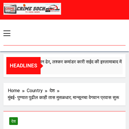
Skip
to
content
त का एक और दुश्मन ढेर, लश्कर कमांडर कारी सईद की इस्लामाबाद में मौत
HEADLINES
st 8, 2026
Home
Country
देश
मुंबई- पुण्यात पुढील काही तास मुसळधार; मान्सूनचा वेगवान प्रवास सुरू
देश