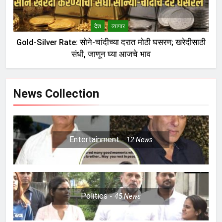
देश
व्यापार
Gold-Silver Rate: सोने-चांदीच्या दरात मोठी घसरण; खरेदीसाठी
संधी, जाणून घ्या आजचे भाव
News Collection
Entertainment
12
News
Politics
45
News