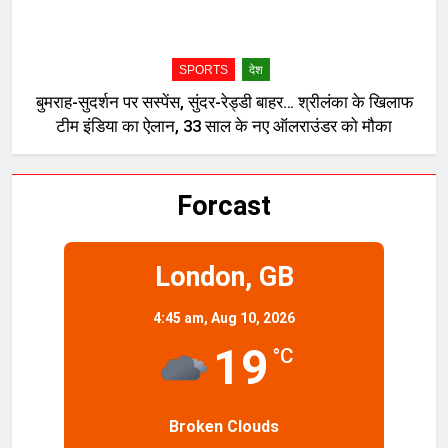
SPORTS
देश
बुमराह-सुदर्शन पर सस्पेंस, सुंदर-रेड्डी बाहर… श्रीलंका के खिलाफ
टीम इंडिया का ऐलान, 33 साल के नए ऑलराउंडर को मौका
Forcast
London, GB
4:45 am,
Aug 10, 2026
19
°C
Broken Clouds