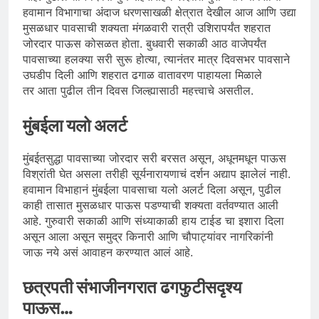
हवामान विभागाचा अंदाज धरणसाखळी क्षेत्रात देखील आज आणि उद्या
मुसळधार पावसाची शक्यता मंगळवारी रात्री उशिरापर्यंत शहरात
जोरदार पाऊस कोसळत होता. बुधवारी सकाळी आठ वाजेपर्यंत
पावसाच्या हलक्या सरी सुरू होत्या, त्यानंतर मात्र दिवसभर पावसाने
उघडीप दिली आणि शहरात ढगाळ वातावरण पाहायला मिळाले
तर आता पुढील तीन दिवस जिल्ह्यासाठी महत्त्वाचे असतील.
मुंबईला यलो अलर्ट
मुंबईतसुद्धा पावसाच्या जोरदार सरी बरसत असून, अधूनमधून पाऊस
विश्रांती घेत असला तरीही सूर्यनारायणाचं दर्शन अद्याप झालेलं नाही.
हवामान विभाहानं मुंबईला पावसाचा यलो अलर्ट दिला असून, पुढील
काही तासात मुसळधार पाऊस पडण्याची शक्यता वर्तवण्यात आली
आहे. गुरुवारी सकाळी आणि संध्याकाळी हाय टाईड चा इशारा दिला
असून आला असून समुद्र किनारी आणि चौपाट्यांवर नागरिकांनी
जाऊ नये असं आवाहन करण्यात आलं आहे.
छत्रपती संभाजीनगरात ढगफुटीसदृश्य
पाऊस…