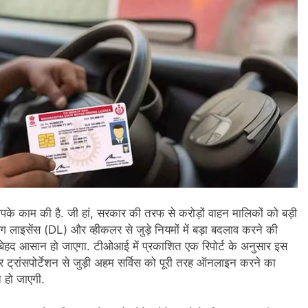
पके काम की है. जी हां, सरकार की तरफ से करोड़ों वाहन माल‍िकों को बड़ी
ग लाइसेंस (DL) और व्‍हीकलर से जुड़े नियमों में बड़ा बदलाव करने की
बेहद आसान हो जाएगा. टीओआई में प्रकाश‍ित एक र‍िपोर्ट के अनुसार इस
र ट्रांसपोर्टेशन से जुड़ी अहम सर्व‍िस को पूरी तरह ऑनलाइन करने का
 हो जाएगी.