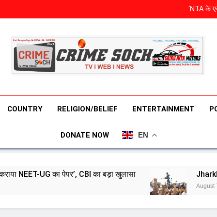
‘NTA के एक
Jharkhand students 
बरी होने के बाद 
भा
‘NTA के एक
Jharkhand students 
बरी होने के बाद 
COUNTRY
RELIGION/BELIEF
ENTERTAINMENT
P
DONATE NOW
EN
, CBI का बड़ा खुलासा
Jharkhand students to ma
August 7, 2026