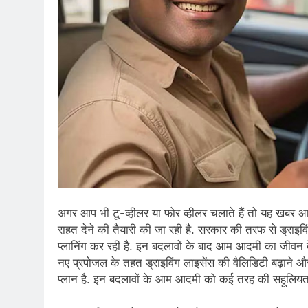
अगर आप भी टू-व्‍हीलर या फोर व्‍हीलर चलाते हैं तो यह खबर आ
राहत देने की तैयारी की जा रही है. सरकार की तरफ से ड्राइविं
प्‍लानिंग कर रही है. इन बदलावों के बाद आम आदमी का जीवन 
नए प्रपोजल के तहत ड्राइविंग लाइसेंस की वैल‍िड‍िटी बढ़ाने औ
प्‍लान है. इन बदलावों के आम आदमी को कई तरह की सहूल‍ियत