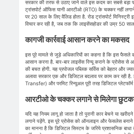
सरकार की तरफ से उठाए जाने वाले इस कदम का सबसे बड़ा फ
ट्रांसपोर्ट ऑफ‍िस यानी आरटीओ (RTO) के चक्कर नहीं लगाने 
पर 20 साल के लि‍ए वैल‍िड होता है. रोड ट्रांसपोर्ट म‍िन‍िस
विचार कर रही है, जब तक कि लाइसेंसहोडर की उम्र 50 साल 
कागजी कार्रवाई आसान करने का मकसद
इस पूरे मामले से जुड़े अधिकारियों का कहना है कि इस फैस
आसान करना है. बार-बार लाइसेंस रिन्यू कराने के प्रोसेस से
की बचत होगी. यह प्रपोजल पब्‍ल‍िक सर्व‍िस को बेहतर और ज्‍य
अलावा सरकार एक और डिजिटल बदलाव पर काम कर रही है. 
Transfer) और परमिट रिन्यूअल पूरी तरह डिजिटल प्लेटफॉर्म 
आरटीओ के चक्‍कर लगाने से म‍िलेगा छुटक
यद‍ि यह नियम लागू हो जाता है तो पुरानी कार बेचने या खरीद
लगाने पड़ेंगे. इस पूरे प्रोसेस को ऑनलाइन और फेसलेस बनाने
का मानना है कि डिजिटल सिस्टम के जरिये प्रशासन‍िक बाधा 