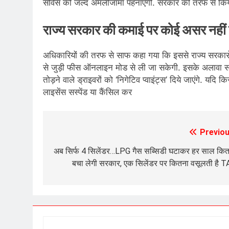
सर्व‍िस को जल्द अमलीजामा पहनाएगी. सरकार की तरफ से क‍िये ज
राज्य सरकार की कमाई पर कोई असर नहीं प
अधिकारियों की तरफ से साफ कहा गया क‍ि इससे राज्य सरकारों क
से जुड़ी फीस ऑनलाइन मोड से ली जा सकेगी. इसके अलावा स
तोड़ने वाले ड्राइवरों को ‘न‍िगेट‍िव प्‍वाइंट्स’ दिये जाएंगे. यद‍ि
लाइसेंस सस्पेंड या कैंसिल कर
Previou
Post
navigation
अब सिर्फ 4 सिलेंडर…LPG गैस सब्सिडी घटाकर हर साल कि
बचा लेगी सरकार, एक सिलेंडर पर कितना वसूलती है 