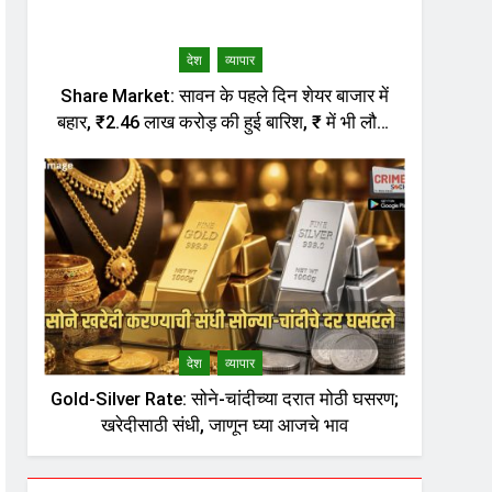
देश
व्यापार
Share Market: सावन के पहले दिन शेयर बाजार में
बहार, ₹2.46 लाख करोड़ की हुई बारिश, ₹ में भी लौटी
तेजी
देश
व्यापार
Gold-Silver Rate: सोने-चांदीच्या दरात मोठी घसरण;
खरेदीसाठी संधी, जाणून घ्या आजचे भाव