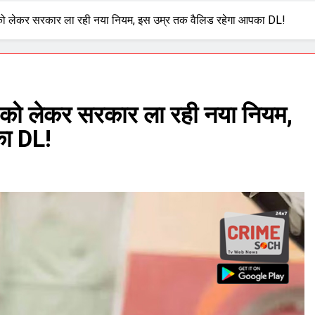
 को लेकर सरकार ला रही नया न‍ियम, इस उम्र तक वैल‍िड रहेगा आपका DL!
 को लेकर सरकार ला रही नया न‍ियम,
का DL!