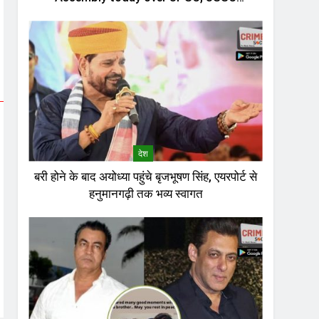
recruitment row
देश
बरी होने के बाद अयोध्या पहुंचे बृजभूषण सिंह, एयरपोर्ट से
हनुमानगढ़ी तक भव्य स्वागत