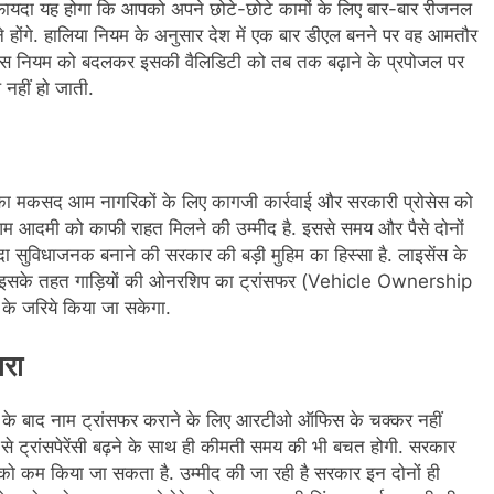
ायदा यह होगा कि आपको अपने छोटे-छोटे कामों के ल‍िए बार-बार रीजनल
होंगे. हाल‍िया न‍ियम के अनुसार देश में एक बार डीएल बनने पर वह आमतौर
्‍ट्री इस नियम को बदलकर इसकी वैलिडिटी को तब तक बढ़ाने के प्रपोजल पर
नहीं हो जाती.
ले का मकसद आम नागरिकों के लिए कागजी कार्रवाई और सरकारी प्रोसेस को
 आम आदमी को काफी राहत म‍िलने की उम्‍मीद है. इससे समय और पैसे दोनों
ादा सुविधाजनक बनाने की सरकार की बड़ी मुहिम का हिस्सा है. लाइसेंस के
इसके तहत गाड़ियों की ओनरश‍िप का ट्रांसफर (Vehicle Ownership
के जरिये क‍िया जा सकेगा.
ारा
ने के बाद नाम ट्रांसफर कराने के ल‍िए आरटीओ ऑफ‍िस के चक्‍कर नहीं
 से ट्रांसपेरेंसी बढ़ने के साथ ही कीमती समय की भी बचत होगी. सरकार
को कम किया जा सकता है. उम्‍मीद की जा रही है सरकार इन दोनों ही