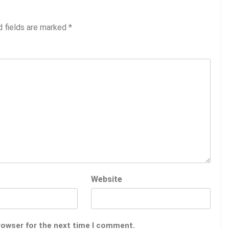
d fields are marked
*
Website
rowser for the next time I comment.