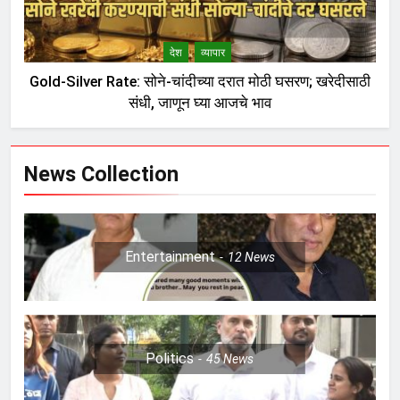
देश
व्यापार
Gold-Silver Rate: सोने-चांदीच्या दरात मोठी घसरण; खरेदीसाठी
संधी, जाणून घ्या आजचे भाव
News Collection
Entertainment
12
News
Politics
45
News