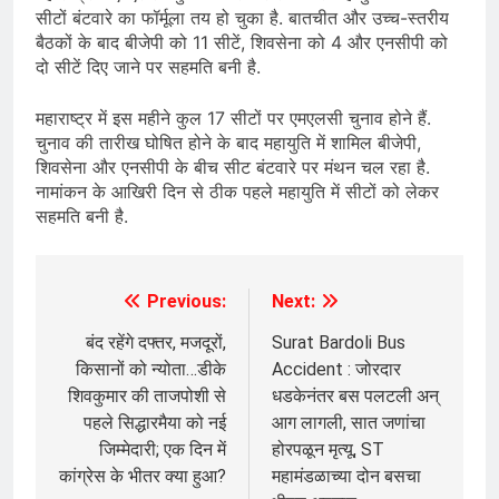
सीटों बंटवारे का फॉर्मूला तय हो चुका है. बातचीत और उच्च-स्तरीय
बैठकों के बाद बीजेपी को 11 सीटें, शिवसेना को 4 और एनसीपी को
दो सीटें दिए जाने पर सहमति बनी है.
महाराष्ट्र में इस महीने कुल 17 सीटों पर एमएलसी चुनाव होने हैं.
चुनाव की तारीख घोषित होने के बाद महायुति में शामिल बीजेपी,
शिवसेना और एनसीपी के बीच सीट बंटवारे पर मंथन चल रहा है.
नामांकन के आखिरी दिन से ठीक पहले महायुति में सीटों को लेकर
सहमति बनी है.
Previous:
Next:
Post
navigation
बंद रहेंगे दफ्तर, मजदूरों,
Surat Bardoli Bus
किसानों को न्योता…डीके
Accident : जोरदार
शिवकुमार की ताजपोशी से
धडकेनंतर बस पलटली अन्
पहले सिद्धारमैया को नई
आग लागली, सात जणांचा
जिम्मेदारी; एक दिन में
होरपळून मृत्यू, ST
कांग्रेस के भीतर क्या हुआ?
महामंडळाच्या दोन बसचा