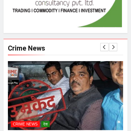
Crime News
CRIME NEWS
देश