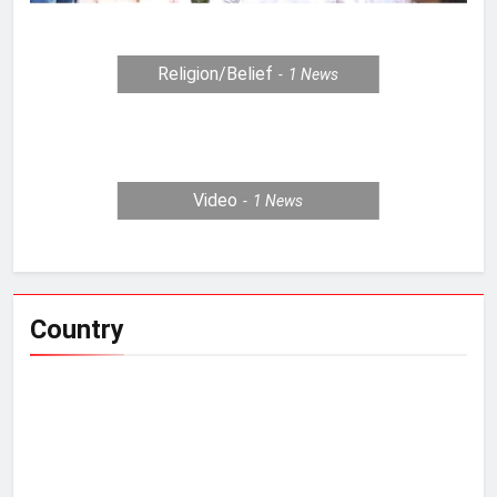
Religion/Belief
1
News
Video
1
News
Country