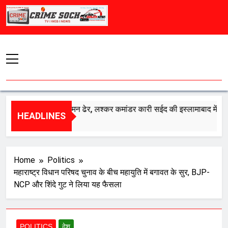
Skip
to
content
रत का एक और दुश्मन ढेर, लश्कर कमांडर कारी सईद की इस्लामाबाद में मौत
HEADLINES
gust 8, 2026
Home
Politics
महाराष्ट्र विधान परिषद चुनाव के बीच महायुति में बगावत के सुर, BJP-
NCP और शिंदे गुट ने लिया यह फैसला
POLITICS
देश