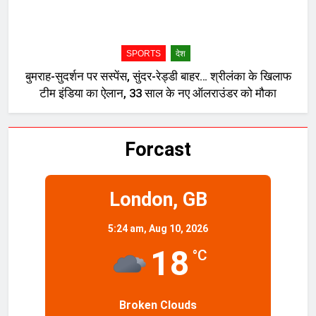
SPORTS
देश
बुमराह-सुदर्शन पर सस्पेंस, सुंदर-रेड्डी बाहर… श्रीलंका के खिलाफ
टीम इंडिया का ऐलान, 33 साल के नए ऑलराउंडर को मौका
Forcast
London, GB
5:24 am,
Aug 10, 2026
18
°C
Broken Clouds