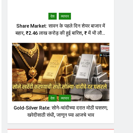
देश
व्यापार
Share Market: सावन के पहले दिन शेयर बाजार में
बहार, ₹2.46 लाख करोड़ की हुई बारिश, ₹ में भी लौटी
तेजी
देश
व्यापार
Gold-Silver Rate: सोने-चांदीच्या दरात मोठी घसरण;
खरेदीसाठी संधी, जाणून घ्या आजचे भाव