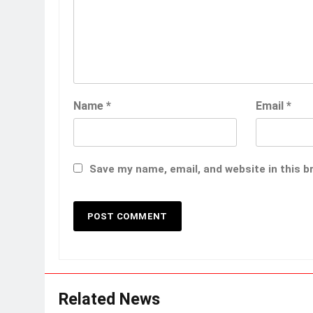
Name
*
Email
*
Save my name, email, and website in this b
Related News