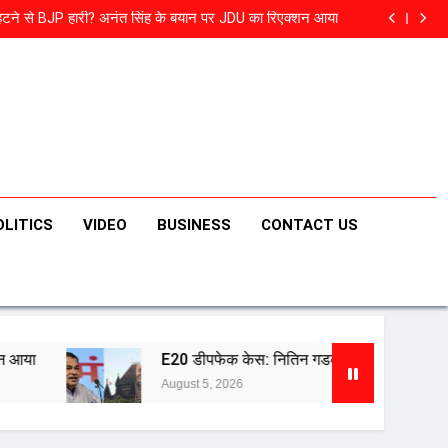
e to anyone’: Rahul Gandhi backs student protesters
हटने से BJP हारी? अनंत सिंह के बयान पर JDU का रिएक्शन आया
ितिन गडकरी के हक में फैसला, HC बोला- ‘तुरंत हटाएं सभी पोस्ट’
ं जुकरबर्ग…’, PM मोदी के वीडियो बैन पर संसदीय समिति की चेतावनी
e to anyone’: Rahul Gandhi backs student protesters
हटने से BJP हारी? अनंत सिंह के बयान पर JDU का रिएक्शन आया
ितिन गडकरी के हक में फैसला, HC बोला- ‘तुरंत हटाएं सभी पोस्ट’
ं जुकरबर्ग…’, PM मोदी के वीडियो बैन पर संसदीय समिति की चेतावनी
OLITICS
VIDEO
BUSINESS
CONTACT US
E20 डीपफेक केस: नितिन गडकरी के हक में फैसला, HC बोला- ‘तुरंत हटाएं
August 5, 2026