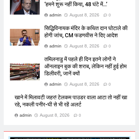
‘हमने शुरू नहीं किया, 48 घंटे में…’
admin
August 8, 2026
0
सिद्धिविनायक मंदिर के कथित दान घोटाले की
होगी जांच, CM फडणवीस ने दिए आदेश
admin
August 8, 2026
0
तमिलनाडु में पहले ही दिन इतने लोगों ने
ऑनलाइन बुक की शराब, लेकिन नहीं हुई होम
डिलीवरी, जानें क्यों
admin
August 8, 2026
0
खाने में मिलावटी जहर! टेलकम पाउडर वाला आटा तो नहीं खा
रहे, नकली पनीर-घी से भी रहें अलर्ट
admin
August 8, 2026
0