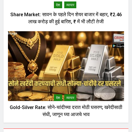
देश
व्यापार
Share Market: सावन के पहले दिन शेयर बाजार में बहार, ₹2.46
लाख करोड़ की हुई बारिश, ₹ में भी लौटी तेजी
देश
व्यापार
Gold-Silver Rate: सोने-चांदीच्या दरात मोठी घसरण; खरेदीसाठी
संधी, जाणून घ्या आजचे भाव