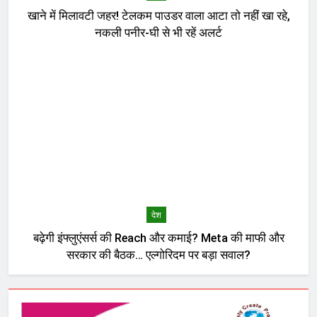
खाने में मिलावटी जहर! टेलकम पाउडर वाला आटा तो नहीं खा रहे,
नकली पनीर-घी से भी रहें अलर्ट
देश
बढ़ेगी इंफ्लुएंसर्स की Reach और कमाई? Meta की माफी और
सरकार की बैठक… एल्गोरिदम पर बड़ा सवाल?