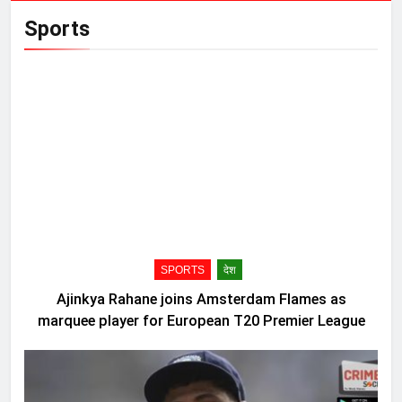
Sports
SPORTS
देश
Ajinkya Rahane joins Amsterdam Flames as
marquee player for European T20 Premier League