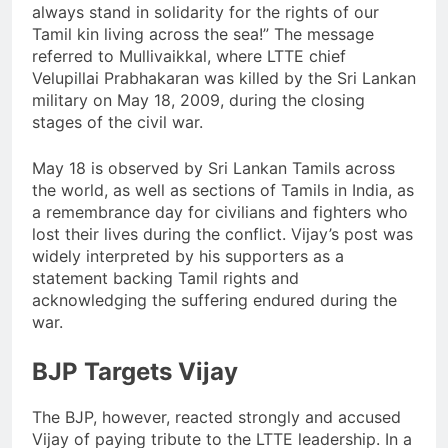
always stand in solidarity for the rights of our
Tamil kin living across the sea!” The message
referred to Mullivaikkal, where LTTE chief
Velupillai Prabhakaran was killed by the Sri Lankan
military on May 18, 2009, during the closing
stages of the civil war.
May 18 is observed by Sri Lankan Tamils across
the world, as well as sections of Tamils in India, as
a remembrance day for civilians and fighters who
lost their lives during the conflict. Vijay’s post was
widely interpreted by his supporters as a
statement backing Tamil rights and
acknowledging the suffering endured during the
war.
BJP Targets Vijay
The BJP, however, reacted strongly and accused
Vijay of paying tribute to the LTTE leadership. In a