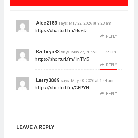
Alec2183
says:
May 22, 2026 at 9:28 am
https://shorturl.fm/HovjD
REPLY
Kathryn83
says:
May 22, 2026 at 11:26 am
https://shorturl.fm/1nTM5
REPLY
Larry3889
says:
May 28, 2026 at 1:24 am
https://shorturl.fm/GFPYH
REPLY
LEAVE A REPLY