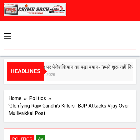
Skip
to
content
ईरान युद्ध पर पेजेशकियान का बड़ा बयान- ‘हमने शुरू नहीं किया, 48 घंटे म
HEADLINES
August 8, 2026
Home
Politics
‘Glorifying Rajiv Gandhi’s Killers’: BJP Attacks Vijay Over
Mullivaikkal Post
POLITICS
देश