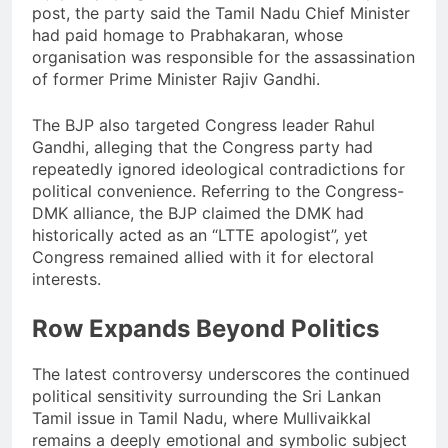
post, the party said the Tamil Nadu Chief Minister
had paid homage to Prabhakaran, whose
organisation was responsible for the assassination
of former Prime Minister Rajiv Gandhi.
The BJP also targeted Congress leader Rahul
Gandhi, alleging that the Congress party had
repeatedly ignored ideological contradictions for
political convenience. Referring to the Congress-
DMK alliance, the BJP claimed the DMK had
historically acted as an “LTTE apologist”, yet
Congress remained allied with it for electoral
interests.
Row Expands Beyond Politics
The latest controversy underscores the continued
political sensitivity surrounding the Sri Lankan
Tamil issue in Tamil Nadu, where Mullivaikkal
remains a deeply emotional and symbolic subject