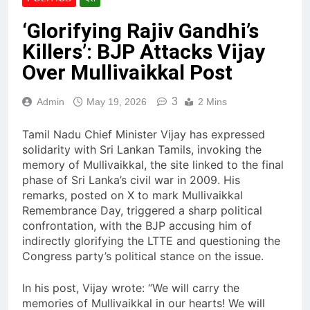
‘Glorifying Rajiv Gandhi’s
Killers’: BJP Attacks Vijay
Over Mullivaikkal Post
3
Admin
May 19, 2026
2 Mins
Tamil Nadu Chief Minister Vijay has expressed
solidarity with Sri Lankan Tamils, invoking the
memory of Mullivaikkal, the site linked to the final
phase of Sri Lanka’s civil war in 2009. His
remarks, posted on X to mark Mullivaikkal
Remembrance Day, triggered a sharp political
confrontation, with the BJP accusing him of
indirectly glorifying the LTTE and questioning the
Congress party’s political stance on the issue.
In his post, Vijay wrote: “We will carry the
memories of Mullivaikkal in our hearts! We will