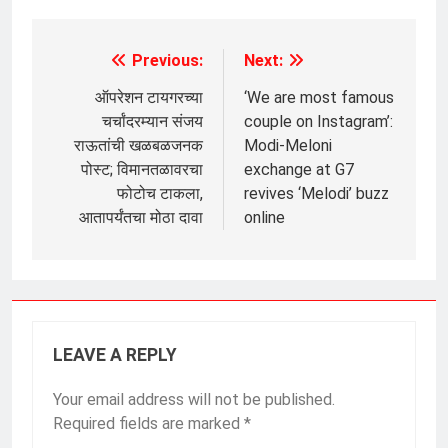
Previous:
Next:
Post
navigation
ऑपरेशन टायगरच्या
‘We are most famous
चर्चांदरम्यान संजय
couple on Instagram’:
राऊतांची खळबळजनक
Modi-Meloni
पोस्ट; विमानतळावरचा
exchange at G7
फोटोच टाकला,
revives ‘Melodi’ buzz
आतापर्यंतचा मोठा दावा
online
LEAVE A REPLY
Your email address will not be published.
Required fields are marked
*