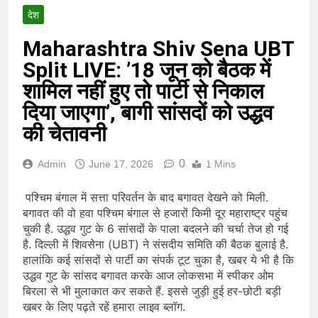
देश
Maharashtra Shiv Sena UBT
Split LIVE: ’18 जून को बैठक में
शामिल नहीं हुए तो पार्टी से निकाल
दिया जाएगा’, बागी सांसदों को उद्धव
की चेतावनी
0
Admin
June 17, 2026
1 Mins
पश्चिम बंगाल में सत्ता परिवर्तन के बाद बगावत देखने को मिली.
बगावत की वो हवा पश्चिम बंगाल से हजारों किमी दूर महाराष्ट्र पहुंच
चुकी है. उद्धव गुट के 6 सांसदों के पाला बदलने की चर्चा तेज हो गई
है. दिल्ली में शिवसेना (UBT) ने संसदीय समिति की बैठक बुलाई है.
हालांकि कई सांसदों से पार्टी का संपर्क टूट चुका है, खबर ये भी है कि
उद्धव गुट के सांसद बगावत करके आज लोकसभा में स्पीकर ओम
बिरला से भी मुलाकात कर सकते हैं. इससे जुड़ी हुई हर-छोटी बड़ी
खबर के लिए पढ़ते रहें हमारा लाइव ब्लॉग.