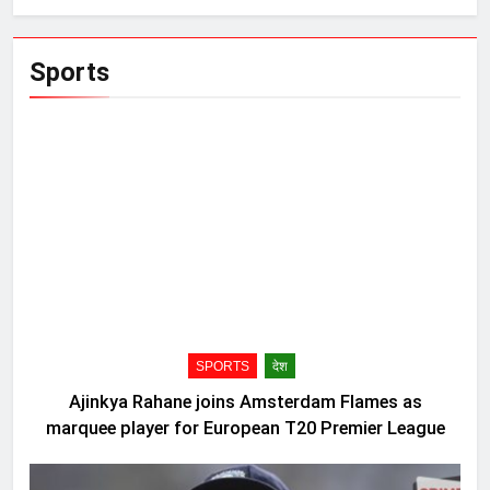
Sports
SPORTS
देश
Ajinkya Rahane joins Amsterdam Flames as
marquee player for European T20 Premier League