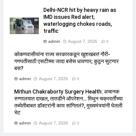
Delhi-NCR hit by heavy rain as
IMD issues Red alert;
waterlogging chokes roads,
traffic
admin
August 7, 2026
0
कोकणवासीयांना राज्य सरकारकडून खुशखबर! गौरी-
गणपतीसाठी एसटीच्या जादा बसेस धावणार; कुठून सुटणार
बस?
admin
August 7, 2026
0
Mithun Chakraborty Surgery Health: अचानक
रुग्णालयात दाखल, तातडीने ऑपरेशन… मिथुन चक्रवर्तींच्या
तब्येतीबाबत डॉक्टरांनी काय सांगितलं?, मुख्यमंत्र्यांनी घेतली
भेट
admin
August 7, 2026
0