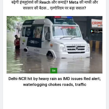
बढ़ेगी इंफ्लुएंसर्स की Reach और कमाई? Meta की माफी और
सरकार की बैठक… एल्गोरिदम पर बड़ा सवाल?
देश
Delhi-NCR hit by heavy rain as IMD issues Red alert;
waterlogging chokes roads, traffic