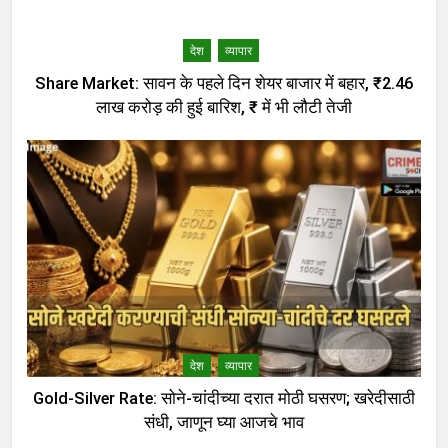
देश
व्यापार
Share Market: सावन के पहले दिन शेयर बाजार में बहार, ₹2.46
लाख करोड़ की हुई बारिश, ₹ में भी लौटी तेजी
देश
व्यापार
Gold-Silver Rate: सोने-चांदीच्या दरात मोठी घसरण; खरेदीसाठी
संधी, जाणून घ्या आजचे भाव