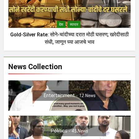
देश
व्यापार
Gold-Silver Rate: सोने-चांदीच्या दरात मोठी घसरण; खरेदीसाठी
संधी, जाणून घ्या आजचे भाव
News Collection
Entertainment
12
News
Politics
45
News