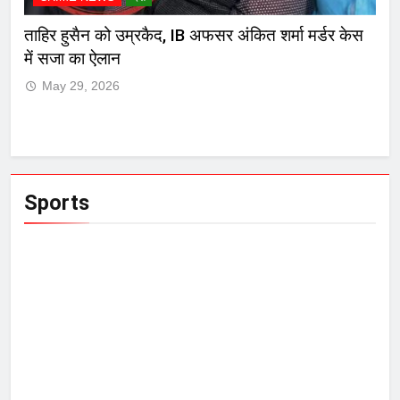
र
ताहिर हुसैन को उम्रकैद, IB अफसर अंकित शर्मा मर्डर केस
मुं
में सजा का ऐलान
जाम
May 29, 2026
Sports