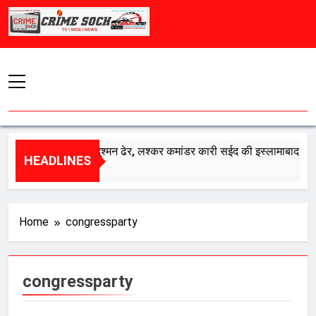
Skip
to
content
भारत का एक और दुश्मन ढेर, लश्कर कमांडर कारी सईद की इस्लामाबाद में मौत
HEADLINES
August 8, 2026
Home
congressparty
congressparty