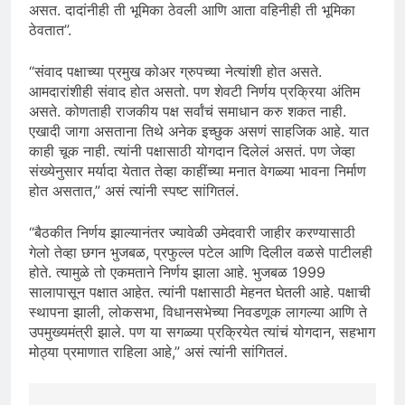
असत. दादांनीही ती भूमिका ठेवली आणि आता वहिनीही ती भूमिका
ठेवतात”.
“संवाद पक्षाच्या प्रमुख कोअर ग्रुपच्या नेत्यांशी होत असते.
आमदारांशीही संवाद होत असतो. पण शेवटी निर्णय प्रक्रिया अंतिम
असते. कोणताही राजकीय पक्ष सर्वांचं समाधान करु शकत नाही.
एखादी जागा असताना तिथे अनेक इच्छुक असणं साहजिक आहे. यात
काही चूक नाही. त्यांनी पक्षासाठी योगदान दिलेलं असतं. पण जेव्हा
संख्येनुसार मर्यादा येतात तेव्हा काहींच्या मनात वेगळ्या भावना निर्माण
होत असतात,” असं त्यांनी स्पष्ट सांगितलं.
“बैठकीत निर्णय झाल्यानंतर ज्यावेळी उमेदवारी जाहीर करण्यासाठी
गेलो तेव्हा छगन भुजबळ, प्रफुल्ल पटेल आणि दिलील वळसे पाटीलही
होते. त्यामुळे तो एकमताने निर्णय झाला आहे. भुजबळ 1999
सालापासून पक्षात आहेत. त्यांनी पक्षासाठी मेहनत घेतली आहे. पक्षाची
स्थापना झाली, लोकसभा, विधानसभेच्या निवडणूक लागल्या आणि ते
उपमुख्यमंत्री झाले. पण या सगळ्या प्रक्रियेत त्यांचं योगदान, सहभाग
मोठ्या प्रमाणात राहिला आहे,” असं त्यांनी सांगितलं.