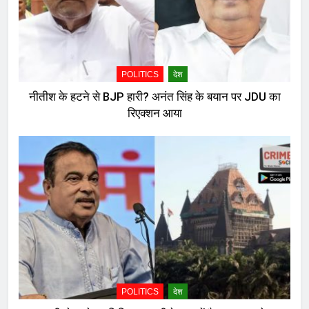
POLITICS
देश
नीतीश के हटने से BJP हारी? अनंत सिंह के बयान पर JDU का
रिएक्शन आया
POLITICS
देश