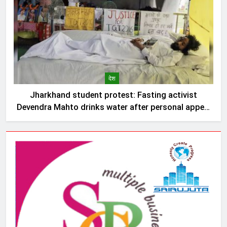
देश
Jharkhand student protest: Fasting activist
Devendra Mahto drinks water after personal appeal
by Sonam Wangchuk