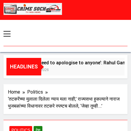
Skip
to
content
‘Don’t need to apologise to anyone’: Rahul Gandhi backs
HEADLINES
August 5, 2026
Home
Politics
‘तटकरेंच्या मुलाला दिलेला न्याय मला नाही,’ राज्यसभा हुकल्याने नाराज
भुजबळांच्या विधानावर तटकरे स्पष्टच बोलले, ‘जेव्हा तुम्ही….’
POLITICS
देश