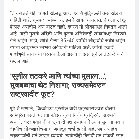
“ते कबड्डीचेही चांगले खेळाडू आहेत आणि बुद्धिबळही कसं खेळावं
माहिती आहे. भुजबळ त्यांच्या स्टाइलने सांगत असतात. ते मला उद्देशून
बोलले असतील असं वाटत नाही. कारण मी लोकांमधून निवडून आलो
आहे. माझी मुलगी अदिती आणि मुलगा अनिकेतही लोकांमधून निवडले
गेले आहेत. माझे, त्यांचे गेल्या 35-40 वर्षांची सौहार्दाचे संबंध आहेत.
त्यांचा आक्रमक स्वभाव अनेकांनी पाहिला आहे. त्यांनी एखादी
पार्श्वभूमी सांगायचा प्रयत्न केला असावा,” असं सुनील तटकरे यांनी
म्हटलं आहे.
‘सुनील तटकरे आणि त्यांच्या मुलाला…’,
भुजबळांचा थेट निशाणा; राज्यसभेवरुन
राष्ट्रवादीत फूट?
पुढे ते म्हणाले, “बैठकीच्या प्रत्येक बाबी पत्रकारांजवळ बोलणं
अभिप्रेत नसतं. पक्षाचा कोअर ग्रुप निर्णय प्रक्रियेत सहभागी
असतो. शरद पवारांनी राष्ट्रवादी पक्ष स्थापन केल्यापासून या पक्षात
नेहमीच लोकशाहीचया माध्यमातून चर्चा झाली आहे. पवार साहेब
सहकाऱ्यांची मतं जाणून घ्यायचे. त्यावेळीही विरोधी मतं मांडली जात