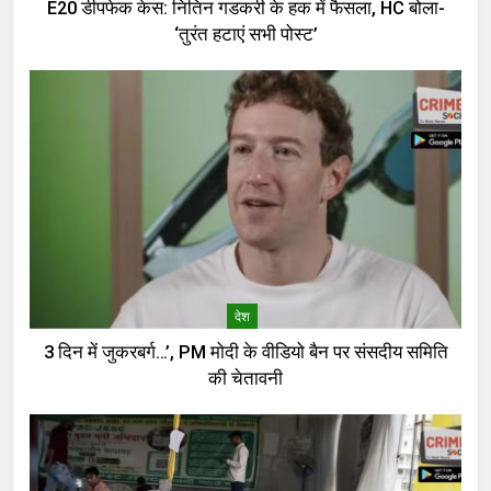
E20 डीपफेक केस: नितिन गडकरी के हक में फैसला, HC बोला-
‘तुरंत हटाएं सभी पोस्ट’
देश
3 दिन में जुकरबर्ग…’, PM मोदी के वीडियो बैन पर संसदीय समिति
की चेतावनी