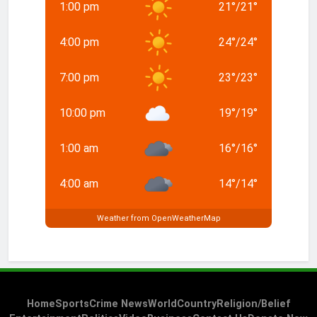
1:00 pm
21
°
/
21
°
4:00 pm
24
°
/
24
°
7:00 pm
23
°
/
23
°
10:00 pm
19
°
/
19
°
1:00 am
16
°
/
16
°
4:00 am
14
°
/
14
°
Weather from OpenWeatherMap
Home
Sports
Crime News
World
Country
Religion/Belief