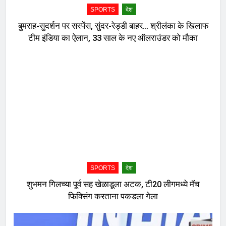
SPORTS
देश
बुमराह-सुदर्शन पर सस्पेंस, सुंदर-रेड्डी बाहर… श्रीलंका के खिलाफ
टीम इंडिया का ऐलान, 33 साल के नए ऑलराउंडर को मौका
SPORTS
देश
शुभमन गिलच्या पूर्व सह खेळाडूला अटक, टी20 लीगमध्ये मॅच
फिक्सिंग करताना पकडला गेला