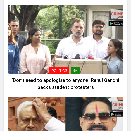
POLITICS
देश
‘Don’t need to apologise to anyone’: Rahul Gandhi
backs student protesters