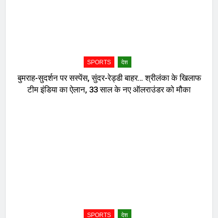
SPORTS
देश
बुमराह-सुदर्शन पर सस्पेंस, सुंदर-रेड्डी बाहर… श्रीलंका के खिलाफ
टीम इंडिया का ऐलान, 33 साल के नए ऑलराउंडर को मौका
SPORTS
देश