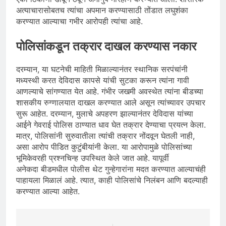
अत्याचारासोबतच त्यांचा अपमान करण्यासाठी तोंडात लघुशंका
करण्यात आल्याचा गभीर आरोपही त्यांचा आहे.
पोलिसांकडून तक्रार दाखल करण्यास नकार
दरम्यान, या घटनेची माहिती मिळाल्यानंतर स्थानिक सरपंचांनी
मध्यस्थी करत देविदास कापसे यांची सुटका करून त्यांना गावी
आणल्याचे सांगण्यात येत आहे. गंभीर जखमी अवस्थेत त्यांना बीडच्या
शासकीय रुग्णालयात दाखल करण्यात आले असून त्यांच्यावर उपचार
सुरू आहेत. दरम्यान, मुलाचे अपहरण झाल्यानंतर देविदास यांच्या
आईने गेवराई पोलिस ठाण्यात धाव घेत तक्रार देण्याचा प्रयत्न केला.
मात्र, पोलिसांनी सुरुवातीला त्यांची तक्रार नोंदवून घेतली नाही,
असा आरोप पीडित कुटुंबीयांनी केला. या आरोपामुळे पोलिसांच्या
भूमिकेवरही प्रश्नचिन्ह उपस्थित केले जात आहे. यापूर्वी
अनेकदा बीडमधील पोलीस थेट गुन्हेगारांना मदत करण्यात आल्याचंही
पाहायला मिळालं आहे. त्यात, काही पोलिसांचे निलंबन आणि बदल्याही
करण्यात आल्या आहेत.