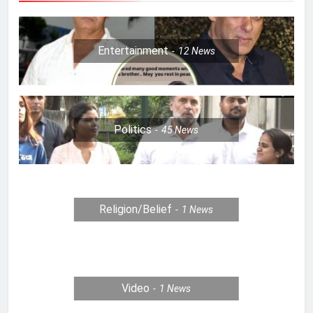
Entertainment
12
News
Politics
45
News
Religion/Belief
1
News
Video
1
News