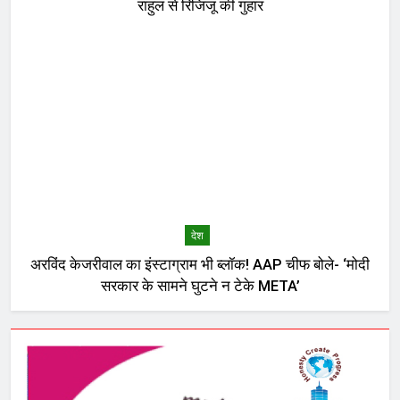
राहुल से रिजिजू की गुहार
देश
अरविंद केजरीवाल का इंस्टाग्राम भी ब्लॉक! AAP चीफ बोले- ‘मोदी
सरकार के सामने घुटने न टेके META’