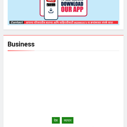
Business
देश
व्यापार