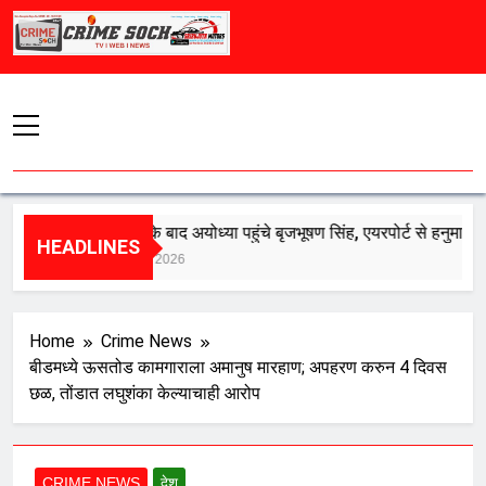
Skip
to
content
बरी होने के बाद अयोध्या पहुंचे बृजभूषण सिंह, एयरपोर्ट से हनुमानगढ़ी तक भ
HEADLINES
August 6, 2026
Home
Crime News
बीडमध्ये ऊसतोड कामगाराला अमानुष मारहाण; अपहरण करुन 4 दिवस
छळ, तोंडात लघुशंका केल्याचाही आरोप
CRIME NEWS
देश