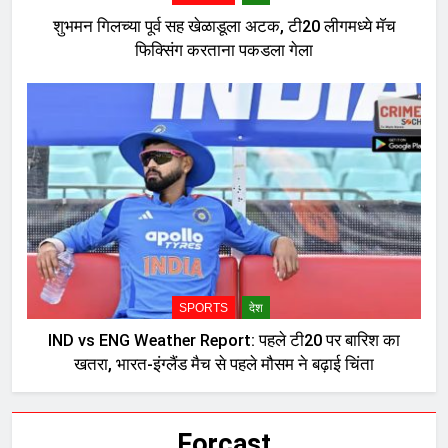
शुभमन गिलच्या पूर्व सह खेळाडूला अटक, टी20 लीगमध्ये मॅच
फिक्सिंग करताना पकडला गेला
SPORTS
देश
IND vs ENG Weather Report: पहले टी20 पर बारिश का
खतरा, भारत-इंग्लैंड मैच से पहले मौसम ने बढ़ाई चिंता
Forcast