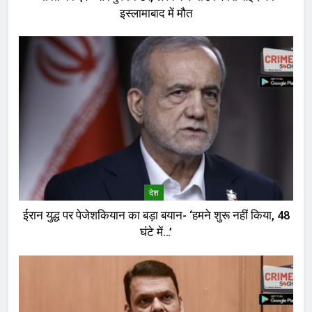
इस्लामाबाद में मौत
देश
ईरान युद्ध पर पेजेशकियान का बड़ा बयान- ‘हमने शुरू नहीं किया, 48
घंटे में…’