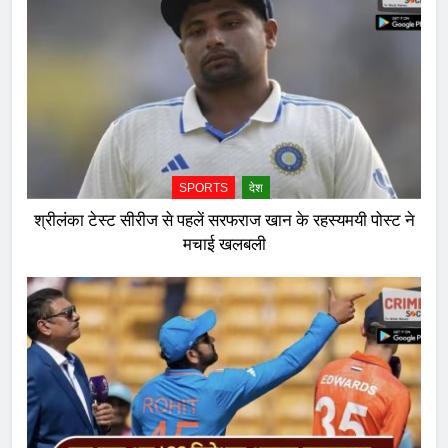
SPORTS
देश
श्रीलंका टेस्ट सीरीज से पहलें सरफराज खान के रहस्यमयी पोस्ट ने
मचाई खलबली