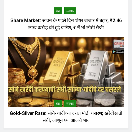
देश
व्यापार
Share Market: सावन के पहले दिन शेयर बाजार में बहार, ₹2.46
लाख करोड़ की हुई बारिश, ₹ में भी लौटी तेजी
देश
व्यापार
Gold-Silver Rate: सोने-चांदीच्या दरात मोठी घसरण; खरेदीसाठी
संधी, जाणून घ्या आजचे भाव