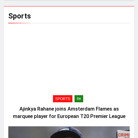
Sports
SPORTS
देश
Ajinkya Rahane joins Amsterdam Flames as
marquee player for European T20 Premier League