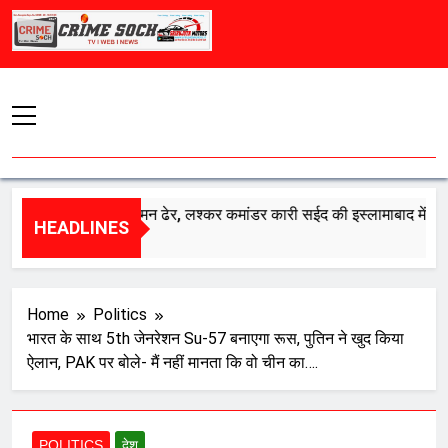
Skip
to
content
रत का एक और दुश्मन ढेर, लश्कर कमांडर कारी सईद की इस्लामाबाद में मौत
HEADLINES
gust 8, 2026
Home
Politics
भारत के साथ 5th जेनरेशन Su-57 बनाएगा रूस, पुतिन ने खुद किया
ऐलान, PAK पर बोले- मैं नहीं मानता कि वो चीन का….
POLITICS
देश