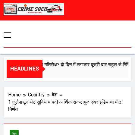
Skip
to
content
ा संसद में खत्म होगा गतिरोध? दो दिन में लगातार दूसरी बार राहुल से रिजिजू की गुह
HEADLINES
ust 6, 2026
Home
Country
देश
1 जुलैपासून थेट सुविधाच बंद! आर्थिक संकटामुळं एअर इंडियाचा मोठा
निर्णय
देश