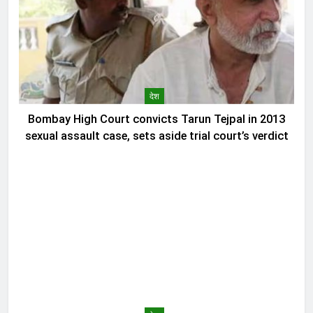
देश
Bombay High Court convicts Tarun Tejpal in 2013
sexual assault case, sets aside trial court’s verdict