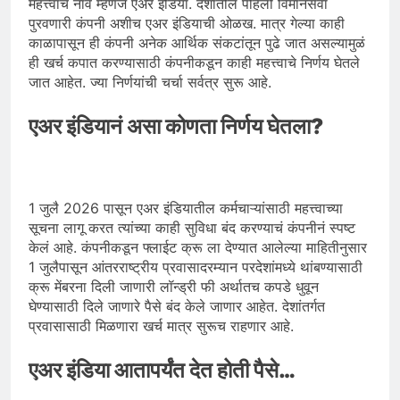
महत्त्वाचं नाव म्हणजे एअर इंडिया. देशातील पहिली विमानसेवा
पुरवणारी कंपनी अशीच एअर इंडियाची ओळख. मात्र गेल्या काही
काळापासून ही कंपनी अनेक आर्थिक संकटांतून पुढे जात असल्यामुळं
ही खर्च कपात करण्यासाठी कंपनीकडून काही महत्त्वाचे निर्णय घेतले
जात आहेत. ज्या निर्णयांची चर्चा सर्वत्र सुरू आहे.
एअर इंडियानं असा कोणता निर्णय घेतला?
1 जुलै 2026 पासून एअर इंडियातील कर्मचाऱ्यांसाठी महत्त्वाच्या
सूचना लागू करत त्यांच्या काही सुविधा बंद करण्याचं कंपनीनं स्पष्ट
केलं आहे. कंपनीकडून फ्लाईट क्रू ला देण्यात आलेल्या माहितीनुसार
1 जुलैपासून आंतरराष्ट्रीय प्रवासादरम्यान परदेशांमध्ये थांबण्यासाठी
क्रू मेंबरना दिली जाणारी लॉन्ड्री फी अर्थातच कपडे धुवून
घेण्यासाठी दिले जाणारे पैसे बंद केले जाणार आहेत. देशांतर्गत
प्रवासासाठी मिळणारा खर्च मात्र सुरूच राहणार आहे.
एअर इंडिया आतापर्यंत देत होती पैसे…