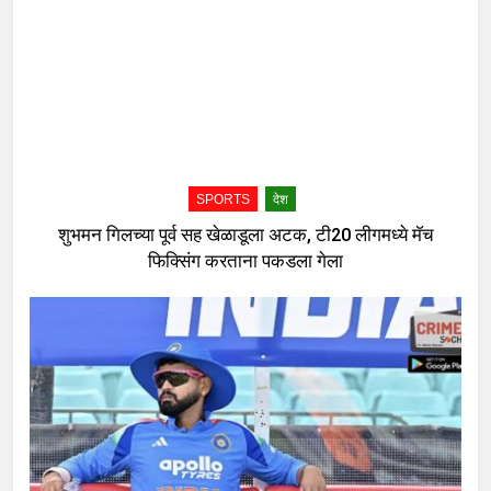
SPORTS
देश
शुभमन गिलच्या पूर्व सह खेळाडूला अटक, टी20 लीगमध्ये मॅच
फिक्सिंग करताना पकडला गेला