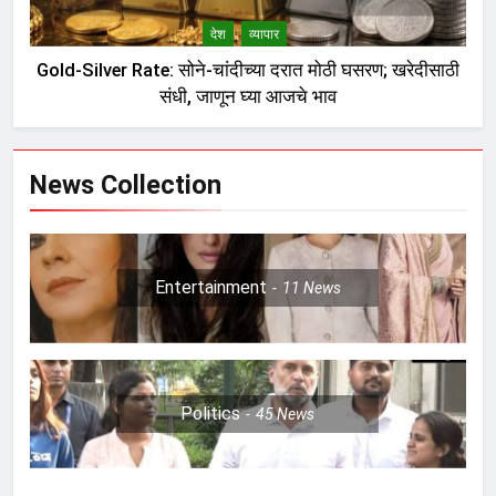
देश
व्यापार
Gold-Silver Rate: सोने-चांदीच्या दरात मोठी घसरण; खरेदीसाठी
संधी, जाणून घ्या आजचे भाव
News Collection
Entertainment
11
News
Politics
45
News