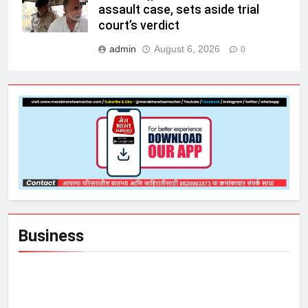
assault case, sets aside trial
court’s verdict
admin
August 6, 2026
0
Business