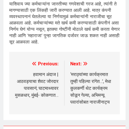
याशिवाय ज्या कर्मचाऱ्यांना जास्तीच्या गणवेशाची गरज आहे, त्यांनी ते
मागण्यासाठी एक लिंकही जारी करण्यात आली आहे. मात्र कंपनी
व्यवस्थापनानं घेतलेल्या या निर्णयामुळं कर्मचाऱ्यांनी नाराजीचा सूर
आळवला आहे. कर्मचाऱ्यांच्या मते खर्च कमी करण्यासाठी कंपनीनं असा
निर्णय घेणं योग्य नसून, इतक्या गोष्टींनी मोठाले खर्च कमी करता येणार
नाही आणि ‘महाराजा’ पुन्हा जागतिक दर्जावर जाऊ शकत नाही असाही
सूर आळवला आहे.
Previous:
Next:
Post
navigation
हवामान अंदाज |
‘मराठ्यांच्या कार्यक्रमात
आठवड्याचा शेवट जोरदार
तुम्ही पहिल्या रांगेत…’, मेधा
पावसानं; घाटमाथ्यावर
कुलकर्णी थेट कार्यक्रम
मुसळधार, मुंबई- कोकणात…
सोडून गेल्या, अभिमन्यू
पवारांसोबत नाराजीनाट्य