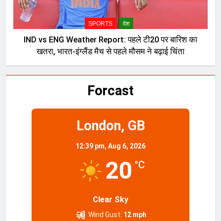
SPORTS
देश
IND vs ENG Weather Report: पहले टी20 पर बारिश का
खतरा, भारत-इंग्लैंड मैच से पहले मौसम ने बढ़ाई चिंता
Forcast
London, GB
12:39 pm,
Aug 6, 2026
20
°C
Clear Sky
Wind Gust:
12 mph