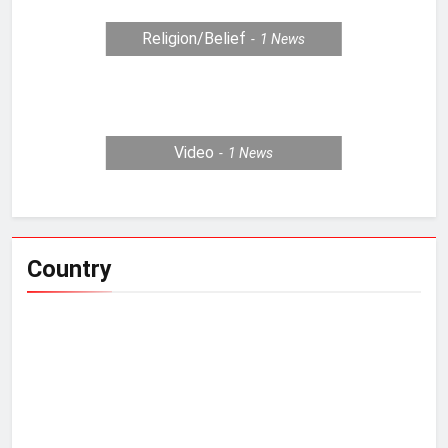
Religion/Belief
1
News
Video
1
News
Country