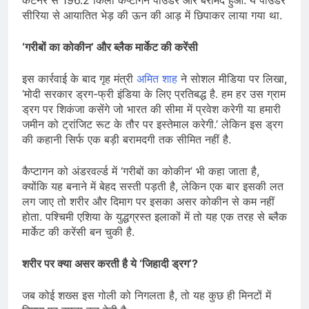
कंटेनर से 196.2 किलो कैप्टागन पाउडर और बरामद हुआ. ये पाउडर
सीरिया से आयातित भेड़ की ऊन की आड़ में छिपाकर लाया गया था.
‘गरीबों का कोकीन’ और ब्लैक मार्केट की करेंसी
इस कार्रवाई के बाद गृह मंत्री
अमित शाह
ने सोशल मीडिया पर लिखा,
‘मोदी सरकार ड्रग-फ्री इंडिया के लिए प्रतिबद्ध है. हम हर उस ग्राम
ड्रग पर शिकंजा कसेंगे जो भारत की सीमा में प्रवेश करेगी या हमारी
जमीन को ट्रांजिट रूट के तौर पर इस्तेमाल करेगी.’ लेकिन इस ड्रग
की कहानी सिर्फ एक बड़ी बरामदगी तक सीमित नहीं है.
कैप्टागन को अंडरवर्ल्ड में ‘गरीबों का कोकीन’ भी कहा जाता है,
क्योंकि यह बनाने में बेहद सस्ती पड़ती है, लेकिन एक बार इसकी लत
लग जाए तो शरीर और दिमाग पर इसका असर कोकीन से कम नहीं
होता. पश्चिमी एशिया के युद्धग्रस्त इलाकों में तो यह एक तरह से ब्लैक
मार्केट की करेंसी बन चुकी है.
शरीर पर क्या असर करती है ये ‘जिहादी ड्रग’?
जब कोई शख्स इस गोली को निगलता है, तो यह कुछ ही मिनटों में