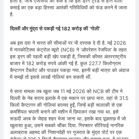
होता है. जांच एजेंसियों को शक है कि इस ड्रग ट्रेड से होने वाली
कमाई का एक बड़ा हिस्सा आतंकी गतिविधियों को फंड करने में जाता
है.
दिल्ली और मुंद्रा से पकड़ी गई 182 करोड़ की ‘गोली’
अब इस दवा ने भारत की सीमाओं पर भी दस्तक दे दी है. मई 2026
में नारकोटिक्स कंट्रोल ब्यूरो (NCB) ने ‘ऑपरेशन रेजपिल’ के तहत
इस ड्रग की पहली बड़ी खेप पकड़ी है, जिसकी कीमत अंतरराष्ट्रीय
बाजार में 182 करोड़ रुपये आंकी गई है. कुल 227.7 किलोग्राम
कैप्टागन टैबलेट और पाउडर पकड़ा गया. इतनी बड़ी मात्रा को अंदाज
में समझें तो इससे लाखों गोलियां बन सकती थीं.
ये सारा मामला तब खुला जब 11 मई 2026 को NCB की टीम ने
दिल्ली के नेब सराय इलाके में एक मकान पर छापा मारा. वहां से 31.5
किलो कैप्टागन की गोलियां बरामद हुईं, जिन्हें बड़ी चालाकी से एक
कमर्शियल चपाती बनाने की मशीन में छिपाकर रखा गया था. इसे
सऊदी अरब के जेद्दाह शहर भेजा जाना था. इसके बाद पूछताछ में जो
खुलासा हुआ, उसने सबको चौंका दिया. गिरफ्तार सीरियाई नागरिक
अलाब्रास अहमद की निशानदेही पर गुजरात के मुंद्रा पोर्ट पर एक