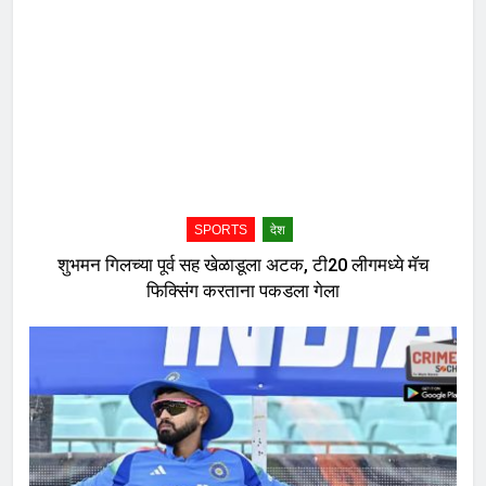
SPORTS
देश
शुभमन गिलच्या पूर्व सह खेळाडूला अटक, टी20 लीगमध्ये मॅच
फिक्सिंग करताना पकडला गेला