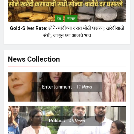
देश
व्यापार
Gold-Silver Rate: सोने-चांदीच्या दरात मोठी घसरण; खरेदीसाठी
संधी, जाणून घ्या आजचे भाव
News Collection
Entertainment
11
News
Politics
45
News