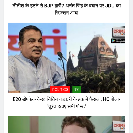
नीतीश के हटने से BJP हारी? अनंत सिंह के बयान पर JDU का
रिएक्शन आया
POLITICS
देश
E20 डीपफेक केस: नितिन गडकरी के हक में फैसला, HC बोला-
‘तुरंत हटाएं सभी पोस्ट’