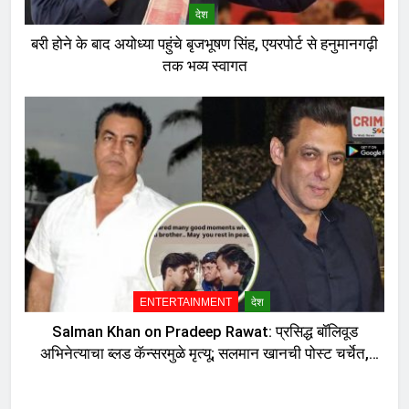
देश
बरी होने के बाद अयोध्या पहुंचे बृजभूषण सिंह, एयरपोर्ट से हनुमानगढ़ी
तक भव्य स्वागत
ENTERTAINMENT
देश
Salman Khan on Pradeep Rawat: प्रसिद्ध बॉलिवूड
अभिनेत्याचा ब्लड कॅन्सरमुळे मृत्यू; सलमान खानची पोस्ट चर्चेत,
दु:ख व्यक्त करत म्हणाला…