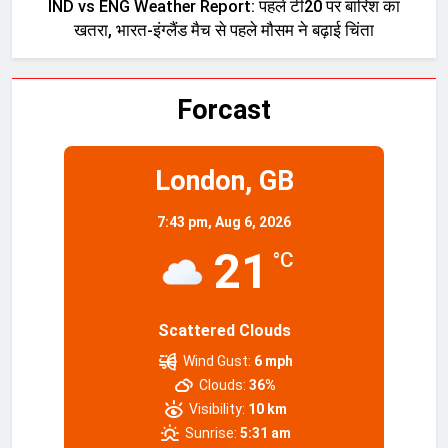
IND vs ENG Weather Report: पहले टी20 पर बारिश का
खतरा, भारत-इंग्लैंड मैच से पहले मौसम ने बढ़ाई चिंता
Forcast
London, GB
7:43 pm,
Aug 6, 2026
21
°C
Scattered Clouds
Wind Gust:
6 mph
Clouds:
36%
Visibility:
10 km
Sunrise:
5:31 am