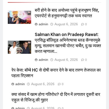
बरी होने के बाद अयोध्या पहुंचे बृजभूषण सिंह,
एयरपोर्ट से हनुमानगढ़ी तक भव्य स्वागत
admin
August 6, 2026
0
Salman Khan on Pradeep Rawat:
प्रसिद्ध बॉलिवूड अभिनेत्याचा ब्लड कॅन्सरमुळे
मृत्यू; सलमान खानची पोस्ट चर्चेत, दु:ख व्यक्त
करत म्हणाला…
admin
August 6, 2026
0
रेप केस: बॉम्बे HC से दोषी करार देने के बाद तरुण तेजपाल का
पहला रिएक्शन
admin
August 6, 2026
0
क्या संसद में खत्म होगा गतिरोध? दो दिन में लगातार दूसरी बार
राहुल से रिजिजू की गुहार
admin
August 6, 2026
0