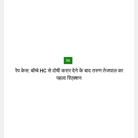
देश
रेप केस: बॉम्बे HC से दोषी करार देने के बाद तरुण तेजपाल का
पहला रिएक्शन