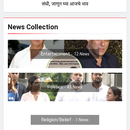
संधी, जाणून घ्या आजचे भाव
News Collection
Entertainment
12
News
Politics
45
News
Religion/Belief
1
News