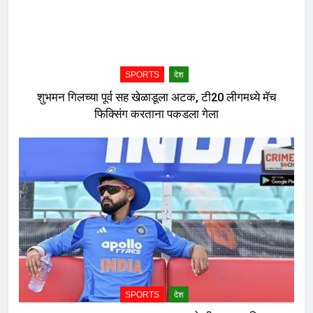
SPORTS
देश
शुभमन गिलच्या पूर्व सह खेळाडूला अटक, टी20 लीगमध्ये मॅच
फिक्सिंग करताना पकडला गेला
SPORTS
देश