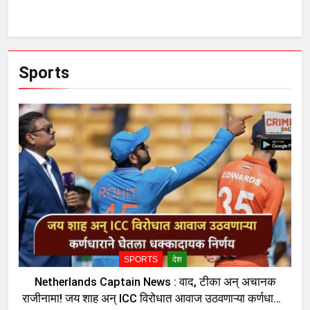
Sports
SPORTS
देश
Netherlands Captain News : वाद, टीका अन् अचानक
राजीनामा! जय शाह अन् ICC विरोधात आवाज उठवणाऱ्या कर्णधाराने