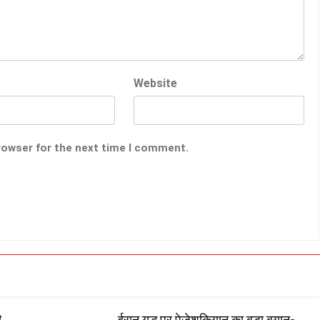
Website
rowser for the next time I comment.
ी
ईरान युद्ध पर पेजेशकियान का बड़ा बयान-