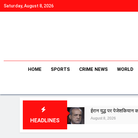
Skip
Saturday, August 8, 2026
to
content
HOME
SPORTS
CRIME NEWS
WORLD
द में मौत
ईरान युद्ध पर पेजेशकियान का बड़ा बयान- ‘हमने शुर
August 8, 2026
HEADLINES