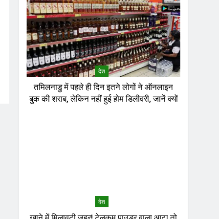
देश
तमिलनाडु में पहले ही दिन इतने लोगों ने ऑनलाइन
बुक की शराब, लेकिन नहीं हुई होम डिलीवरी, जानें क्यों
देश
खाने में मिलावटी जहर! टेलकम पाउडर वाला आटा तो