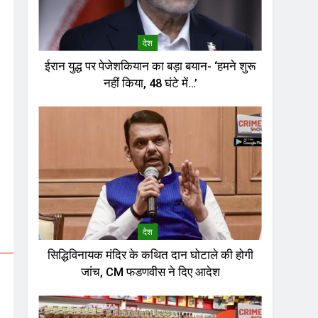
देश
ईरान युद्ध पर पेजेशकियान का बड़ा बयान- ‘हमने शुरू
नहीं किया, 48 घंटे में…’
देश
सिद्धिविनायक मंदिर के कथित दान घोटाले की होगी
जांच, CM फडणवीस ने दिए आदेश