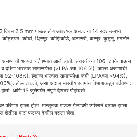
र 2 दिवस 2.5 mm पाऊस होणं आवश्यक असतं. या 14 स्टेशन्समध्ये
, कोट्टयम, कोची, थ्रिसूर, कोझिकोडे, थलासरी, कन्नूर, कुडूलू, मंगलोर
य असण्याची शक्यता वर्तवण्यात आली होती. सरासरीच्या 106 टक्के पाऊस
 दक्षिण भारतात सामान्यपेक्षा (>LPA च्या 106 %). जास्त असण्याची
च्या 92-108%), ईशान्य भारतात सामान्यपेक्षा कमी (LPAच्या <94%),
ा 106%). होऊ शकतो, असा अंदाज भारतीय हवामान विभागाकडून वर्तवण्यात
होतो. आणि 15 जुलैपर्यंत संपूर्ण देशभर पोहोचतो.
ावर परिणाम झाला होता. मान्सूनचा पाऊस गेल्यावर्षी उशिरानं दाखल झाला
ातील शेतीला मोठा फटका देखील बसला होता.