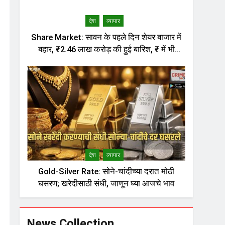
देश
व्यापार
Share Market: सावन के पहले दिन शेयर बाजार में
बहार, ₹2.46 लाख करोड़ की हुई बारिश, ₹ में भी
लौटी तेजी
देश
व्यापार
Gold-Silver Rate: सोने-चांदीच्या दरात मोठी
घसरण; खरेदीसाठी संधी, जाणून घ्या आजचे भाव
News Collection