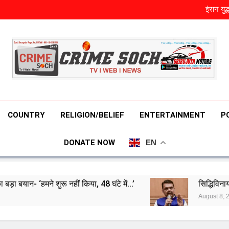
भारत का एक
ईरान युद
सिद्धिविनायक मं
तमिलनाडु में पहले ही दिन इतने लोगो
भारत का एक
ईरान युद
सिद्धिविनायक मं
तमिलनाडु में पहले ही दिन इतने लोगो
COUNTRY
RELIGION/BELIEF
ENTERTAINMENT
P
DONATE NOW
EN
ू नहीं किया, 48 घंटे में…’
सिद्धिविनायक मंदिर के कथित 
August 8, 2026