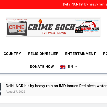
बढ़ेगी इंफ्लुएंसर्स की Reach 
Delhi-NCR hit by heavy rain
कोकणवासीयांना राज्य सरकारकडू
Mithun Chakraborty Surgery 
चक्रवर्ती
बढ़ेगी इंफ्लुएंसर्स की Reach 
Delhi-NCR hit by heavy rain
कोकणवासीयांना राज्य सरकारकडू
Mithun Chakraborty Surgery 
चक्रवर्ती
COUNTRY
RELIGION/BELIEF
ENTERTAINMENT
P
DONATE NOW
EN
 by heavy rain as IMD issues Red alert; waterlogging chokes r