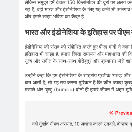
लेकिन समुद्र हमें केवल 150 किलोमीटर की दूरी पर अलग करता 
रहा है, वहीं भारत और इंडोनेशिया के लिए यह कभी भी अलगाव क
और हमारे साझा भविष्य का केंद्र है.
भारत और इंडोनेशिया के इतिहास पर पीएम 
इंडोनेशिया की संसद को संबोधित करते हुए पीएम मोदी ने कहा क
इतिहास भी साझा है. हमारा रिश्ता रामायण और महाभारत की वि
नृत्य और संगीत के साथ-साथ बोरोबुदुर और प्रम्बानन जैसे शानदार
उन्होंने कहा कि हम इंडोनेशिया के राष्ट्रीय प्रतीक ‘गरुड़’ और ‘
बात आती है, तो यह तय करना मुश्किल है कि कौन ज़्यादा कुरक
मसाले और ‘बुम्बु’ (bumbu) दोनों ही हमारे जीवन में अहम भूमिक
Previou
Post
navigation
नवी मुंबईत भीषण अपघात; 10 जणांना कारने उडवले, दोघांचा मृत