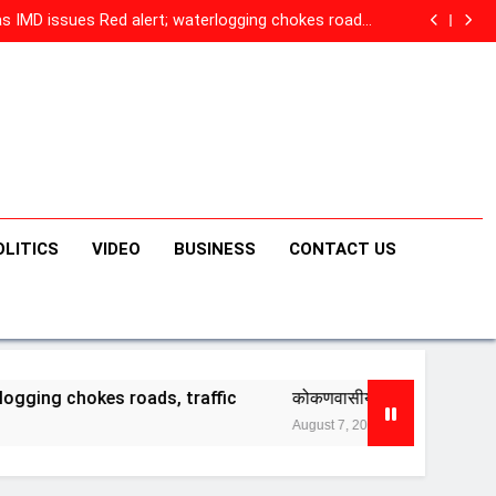
और कमाई? Meta की माफी और सरकार की बैठक… एल्गोरिदम पर बड़ा
सवाल?
 as IMD issues Red alert; waterlogging chokes roads,
traffic
न खुशखबर! गौरी-गणपतीसाठी एसटीच्या जादा बसेस धावणार; कुठून
सुटणार बस?
Health: अचानक रुग्णालयात दाखल, तातडीने ऑपरेशन… मिथुन
ंच्या तब्येतीबाबत डॉक्टरांनी काय सांगितलं?, मुख्यमंत्र्यांनी घेतली भेट
और कमाई? Meta की माफी और सरकार की बैठक… एल्गोरिदम पर बड़ा
सवाल?
 as IMD issues Red alert; waterlogging chokes roads,
traffic
न खुशखबर! गौरी-गणपतीसाठी एसटीच्या जादा बसेस धावणार; कुठून
सुटणार बस?
Health: अचानक रुग्णालयात दाखल, तातडीने ऑपरेशन… मिथुन
ंच्या तब्येतीबाबत डॉक्टरांनी काय सांगितलं?, मुख्यमंत्र्यांनी घेतली भेट
OLITICS
VIDEO
BUSINESS
CONTACT US
oads, traffic
कोकणवासीयांना राज्य सरकारकडून खुशखबर! गौरी-गणप
August 7, 2026