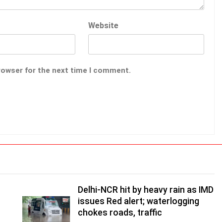
Website
rowser for the next time I comment.
Delhi-NCR hit by heavy rain as IMD
issues Red alert; waterlogging
chokes roads, traffic