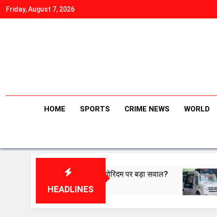
Skip
Friday, August 7, 2026
to
content
HOME
SPORTS
CRIME NEWS
WORLD
ार की बैठक… एल्गोरिदम पर बड़ा सवाल?
Delhi-NCR hit
August 7, 2026
HEADLINES