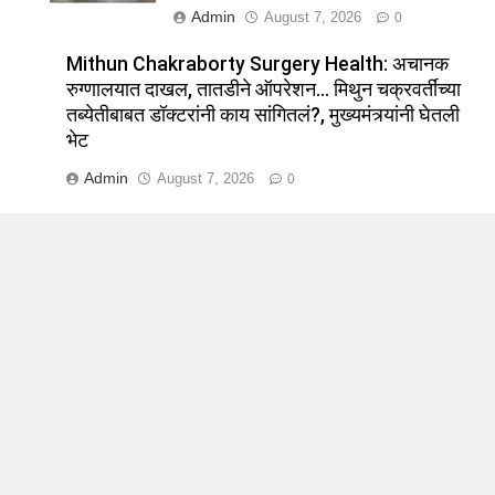
Admin
August 7, 2026
0
Mithun Chakraborty Surgery Health: अचानक
रुग्णालयात दाखल, तातडीने ऑपरेशन… मिथुन चक्रवर्तींच्या
तब्येतीबाबत डॉक्टरांनी काय सांगितलं?, मुख्यमंत्र्यांनी घेतली
भेट
Admin
August 7, 2026
0