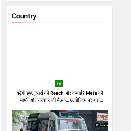
Country
देश
बढ़ेगी इंफ्लुएंसर्स की Reach और कमाई? Meta की
माफी और सरकार की बैठक… एल्गोरिदम पर बड़ा
सवाल?