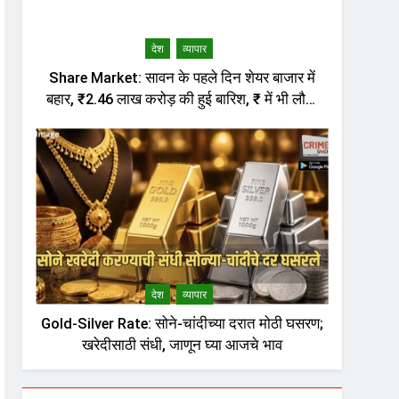
देश
व्यापार
Share Market: सावन के पहले दिन शेयर बाजार में
बहार, ₹2.46 लाख करोड़ की हुई बारिश, ₹ में भी लौटी
तेजी
देश
व्यापार
Gold-Silver Rate: सोने-चांदीच्या दरात मोठी घसरण;
खरेदीसाठी संधी, जाणून घ्या आजचे भाव