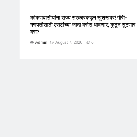
कोकणवासीयांना राज्य सरकारकडून खुशखबर! गौरी-
गणपतीसाठी एसटीच्या जादा बसेस धावणार; कुठून सुटणार
बस?
Admin
August 7, 2026
0