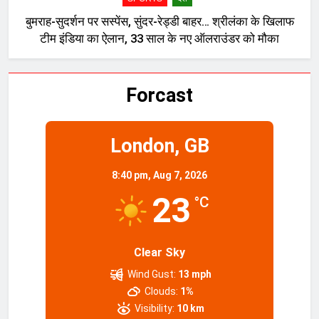
बुमराह-सुदर्शन पर सस्पेंस, सुंदर-रेड्डी बाहर… श्रीलंका के खिलाफ
टीम इंडिया का ऐलान, 33 साल के नए ऑलराउंडर को मौका
Forcast
London, GB
8:40 pm,
Aug 7, 2026
23
°C
Clear Sky
Wind Gust:
13 mph
Clouds:
1%
Visibility:
10 km