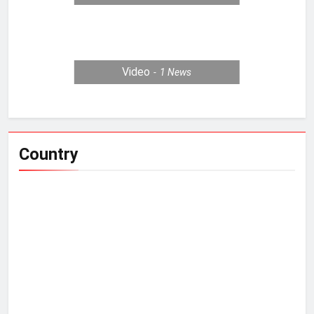
Video
1
News
Country