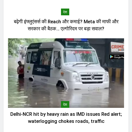
देश
बढ़ेगी इंफ्लुएंसर्स की Reach और कमाई? Meta की माफी और
सरकार की बैठक… एल्गोरिदम पर बड़ा सवाल?
देश
Delhi-NCR hit by heavy rain as IMD issues Red alert;
waterlogging chokes roads, traffic