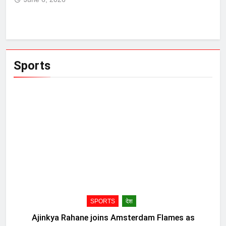
Sports
SPORTS
देश
Ajinkya Rahane joins Amsterdam Flames as