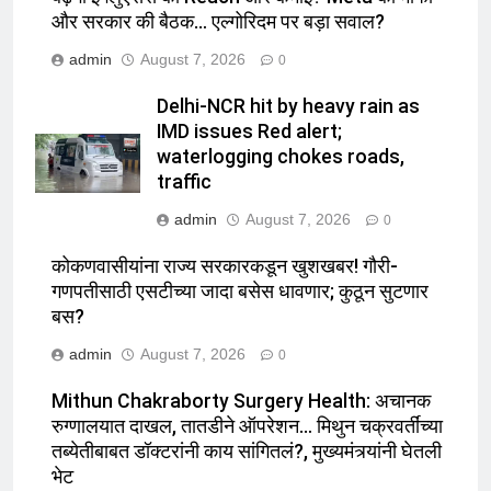
और सरकार की बैठक… एल्गोरिदम पर बड़ा सवाल?
admin
August 7, 2026
0
Delhi-NCR hit by heavy rain as
IMD issues Red alert;
waterlogging chokes roads,
traffic
admin
August 7, 2026
0
कोकणवासीयांना राज्य सरकारकडून खुशखबर! गौरी-
गणपतीसाठी एसटीच्या जादा बसेस धावणार; कुठून सुटणार
बस?
admin
August 7, 2026
0
Mithun Chakraborty Surgery Health: अचानक
रुग्णालयात दाखल, तातडीने ऑपरेशन… मिथुन चक्रवर्तींच्या
तब्येतीबाबत डॉक्टरांनी काय सांगितलं?, मुख्यमंत्र्यांनी घेतली
भेट