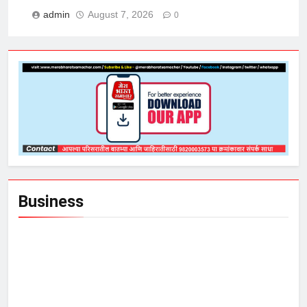
admin
August 7, 2026
0
Business