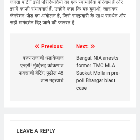
जनता पार्टी” इसी परिस्थितियों का एक स्वाभाविक परिणाम है और
इसमें काफी संभावनाएं हैं. उन्होंने कहा कि यह युवाओं, खासकर
जेनरेशन-ज़ेड का आंदोलन है, जिसे समझदारी के साथ समर्थन और
सही मार्गदर्शन दिए जाने की जरूरत है.
Previous:
Next:
Post
navigation
वरुणराजाची धडाकेबाज
Bengal: NIA arrests
एन्ट्री! मुंबईसह कोकणात
former TMC MLA
पावसाची बॅटिंग, पुढील 48
Saokat Molla in pre-
तास महत्त्वाचे
poll Bhangar blast
case
LEAVE A REPLY