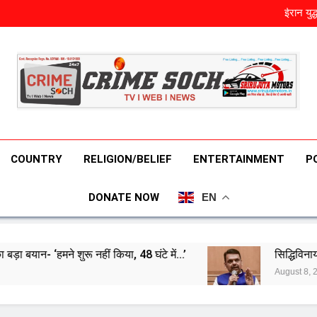
भारत का एक
ईरान युद
सिद्धिविनायक मं
तमिलनाडु में पहले ही दिन इतने लोगो
भारत का एक
ईरान युद
सिद्धिविनायक मं
तमिलनाडु में पहले ही दिन इतने लोगो
COUNTRY
RELIGION/BELIEF
ENTERTAINMENT
P
DONATE NOW
EN
ीं किया, 48 घंटे में…’
सिद्धिविनायक मंदिर के कथित दान 
August 8, 2026