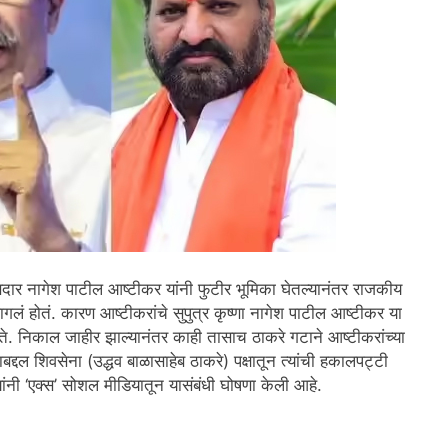
 खासदार नागेश पाटील आष्टीकर यांनी फुटीर भूमिका घेतल्यानंतर राजकीय
ागलं होतं. कारण आष्टीकरांचे सुपुत्र कृष्णा नागेश पाटील आष्टीकर या
े. निकाल जाहीर झाल्यानंतर काही तासाच ठाकरे गटाने आष्टीकरांच्या
याबद्दल शिवसेना (उद्धव बाळासाहेब ठाकरे) पक्षातून त्यांची हकालपट्टी
ी ‘एक्स’ सोशल मीडियातून यासंबंधी घोषणा केली आहे.