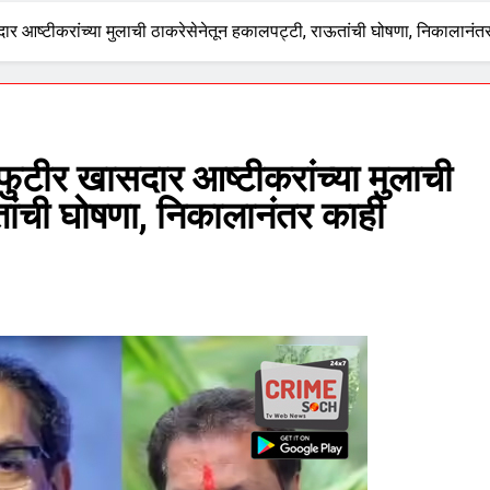
र आष्टीकरांच्या मुलाची ठाकरेसेनेतून हकालपट्टी, राऊतांची घोषणा, निकालानंत
टीर खासदार आष्टीकरांच्या मुलाची
तांची घोषणा, निकालानंतर काही