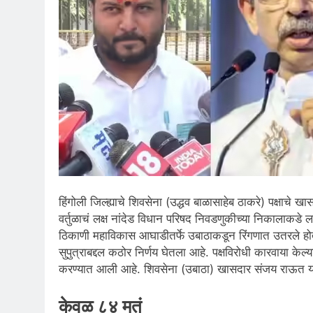
हिंगोली जिल्ह्याचे शिवसेना (उद्धव बाळासाहेब ठाकरे) पक्षाचे
वर्तुळाचं लक्ष नांदेड विधान परिषद निवडणुकीच्या निकालाकडे ल
ठिकाणी महाविकास आघाडीतर्फे उबाठाकडून रिंगणात उतरले होत
सुपुत्राबद्दल कठोर निर्णय घेतला आहे. पक्षविरोधी कारवाया केल्
करण्यात आली आहे. शिवसेना (उबाठा) खासदार संजय राऊत यांन
केवळ ८४ मतं