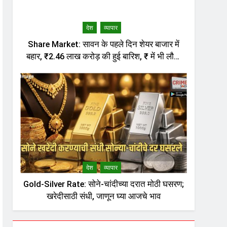
देश
व्यापार
Share Market: सावन के पहले दिन शेयर बाजार में
बहार, ₹2.46 लाख करोड़ की हुई बारिश, ₹ में भी लौटी
तेजी
देश
व्यापार
Gold-Silver Rate: सोने-चांदीच्या दरात मोठी घसरण;
खरेदीसाठी संधी, जाणून घ्या आजचे भाव