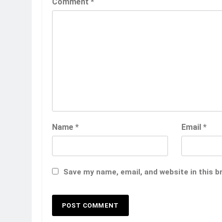
Comment
*
Name
*
Email
*
Save my name, email, and website in this b