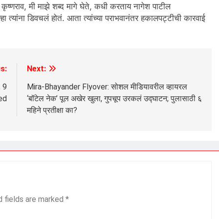
कृष्णराव, मी माझे शब्द मागे घेते, कधी करताय नागेश पाटील
हा त्यांना डिवचलं होतं. आता त्यांच्या पराभवानंतर हकालपट्टीची कारवाई
s:
Next:
 9
Mira-Bhayander Flyover: सोशल मीडियावरील व्हायरल
ed
‘बॉटेल नेक’ पूल अखेर खुला, गुपचूप उरकलं उद्घाटन; पुलासाठी ६
महिने प्रतीक्षा का?
d fields are marked
*