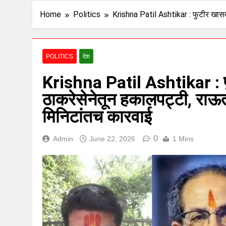
Home
Politics
Krishna Patil Ashtikar : फुटीर खासदा
POLITICS
देश
Krishna Patil Ashtikar : फु
ठाकरेसेनेतून हकालपट्टी, राऊ
मिनिटांतच कारवाई
0
Admin
June 22, 2026
1 Mins