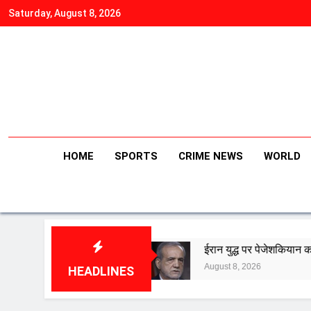
Skip
Saturday, August 8, 2026
to
content
HOME
SPORTS
CRIME NEWS
WORLD
ं मौत
ईरान युद्ध पर पेजेशकियान का बड़ा बयान- ‘हमने शुरू नह
August 8, 2026
HEADLINES