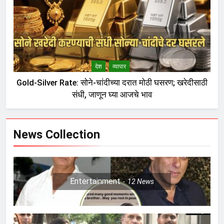
देश
व्यापार
Gold-Silver Rate: सोने-चांदीच्या दरात मोठी घसरण; खरेदीसाठी
संधी, जाणून घ्या आजचे भाव
News Collection
Entertainment
12
News