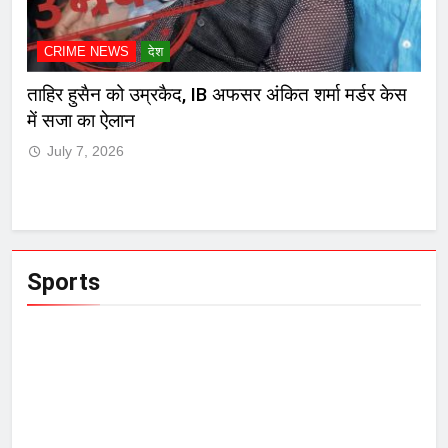
CRIME NEWS
देश
र अंकित शर्मा मर्डर केस
मुंबई हायकोर्टाचा दणका! मारकुट्या नगरसेव
जामीनच रद्द, पोलिसांसमोर आत्मसमर्पण क
July 7, 2026
Sports