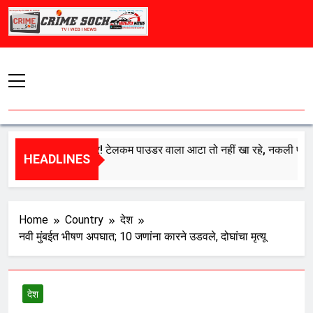
Skip
to
content
ाने में मिलावटी जहर! टेलकम पाउडर वाला आटा तो नहीं खा रहे, नकली पनीर-घी से 
HEADLINES
ugust 8, 2026
Home
Country
देश
नवी मुंबईत भीषण अपघात; 10 जणांना कारने उडवले, दोघांचा मृत्यू
देश