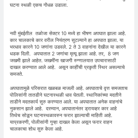
घटना स्थळी एकच गोंधळ उडाला.
नवी मुंबईतील तळोजा सेक्टर 10 मध्ये हा भीषण अपघात झाला आहे.
कार चालकाचे कार वरील नियंत्रण सुटल्याने हा अपघात झाला. या
भरधाव कारने 10 जणांना उडवले. 2 ते 3 वाहनांना देखील या कारने
धडक दिली. अपघातात 2 जणांचा मृत्यू झाला आहे. तर, 8 जण
जखमी झाले आहेत. जखमींना खाजगी रुग्णालयात उपचारासाठी
दाखल करण्यात आले आहे. असून काहींची प्रकृती स्थिर असल्याचे
समजते.
अपघातामुळे परिसरात खळबळ माजली आहे. अपघाताचे वृत्त समजताच
पोलिसांनी तातडीने घटनास्थळी धाव घेतली. स्थानिकांच्या मदतीने
ताडीने मदतकार्य सुरु करण्यात आले. या अपघातात अनेक वाहनांचे
नुकसान झाले आहे. दरम्यान, अपघातानंतर ड्रायव्हर कार आहे
तिथेच सोडून घटनास्थळावरुन फरार झाल्याची माहिती आहे.
याप्रकरणी, पोलीसांनी गुन्हा दाखल केला असून फरार वाहन
चालकाचा शोध सुरु केला आहे.