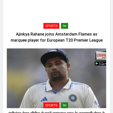
SPORTS
देश
Ajinkya Rahane joins Amsterdam Flames as
marquee player for European T20 Premier League
SPORTS
देश