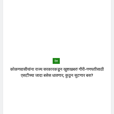
देश
कोकणवासीयांना राज्य सरकारकडून खुशखबर! गौरी-गणपतीसाठी
एसटीच्या जादा बसेस धावणार; कुठून सुटणार बस?