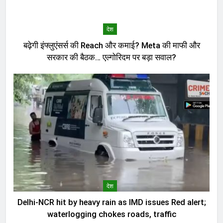
देश
बढ़ेगी इंफ्लुएंसर्स की Reach और कमाई? Meta की माफी और
सरकार की बैठक… एल्गोरिदम पर बड़ा सवाल?
देश
Delhi-NCR hit by heavy rain as IMD issues Red alert;
waterlogging chokes roads, traffic