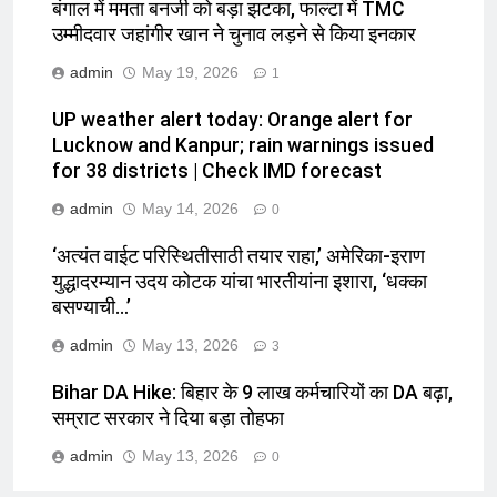
बंगाल में ममता बनर्जी को बड़ा झटका, फाल्टा में TMC
उम्मीदवार जहांगीर खान ने चुनाव लड़ने से किया इनकार
admin
May 19, 2026
1
UP weather alert today: Orange alert for
Lucknow and Kanpur; rain warnings issued
for 38 districts | Check IMD forecast
admin
May 14, 2026
0
‘अत्यंत वाईट परिस्थितीसाठी तयार राहा,’ अमेरिका-इराण
युद्धादरम्यान उदय कोटक यांचा भारतीयांना इशारा, ‘धक्का
बसण्याची…’
admin
May 13, 2026
3
Bihar DA Hike: बिहार के 9 लाख कर्मचारियों का DA बढ़ा,
सम्राट सरकार ने दिया बड़ा तोहफा
admin
May 13, 2026
0