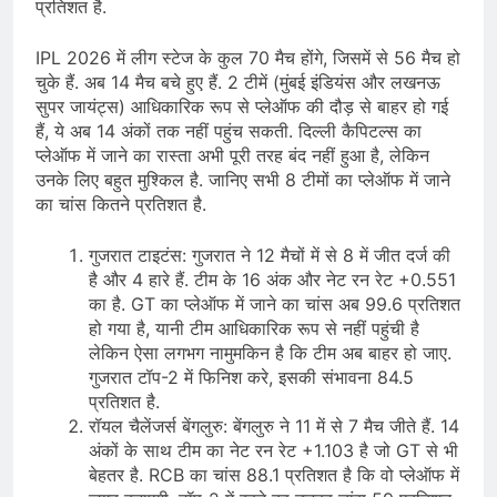
प्रतिशत है.
IPL 2026 में लीग स्टेज के कुल 70 मैच होंगे, जिसमें से 56 मैच हो
चुके हैं. अब 14 मैच बचे हुए हैं. 2 टीमें (मुंबई इंडियंस और लखनऊ
सुपर जायंट्स) आधिकारिक रूप से प्लेऑफ की दौड़ से बाहर हो गई
हैं, ये अब 14 अंकों तक नहीं पहुंच सकती. दिल्ली कैपिटल्स का
प्लेऑफ में जाने का रास्ता अभी पूरी तरह बंद नहीं हुआ है, लेकिन
उनके लिए बहुत मुश्किल है. जानिए सभी 8 टीमों का प्लेऑफ में जाने
का चांस कितने प्रतिशत है.
गुजरात टाइटंस: गुजरात ने 12 मैचों में से 8 में जीत दर्ज की
है और 4 हारे हैं. टीम के 16 अंक और नेट रन रेट +0.551
का है. GT का प्लेऑफ में जाने का चांस अब 99.6 प्रतिशत
हो गया है, यानी टीम आधिकारिक रूप से नहीं पहुंची है
लेकिन ऐसा लगभग नामुमकिन है कि टीम अब बाहर हो जाए.
गुजरात टॉप-2 में फिनिश करे, इसकी संभावना 84.5
प्रतिशत है.
रॉयल चैलेंजर्स बेंगलुरु: बेंगलुरु ने 11 में से 7 मैच जीते हैं. 14
अंकों के साथ टीम का नेट रन रेट +1.103 है जो GT से भी
बेहतर है. RCB का चांस 88.1 प्रतिशत है कि वो प्लेऑफ में