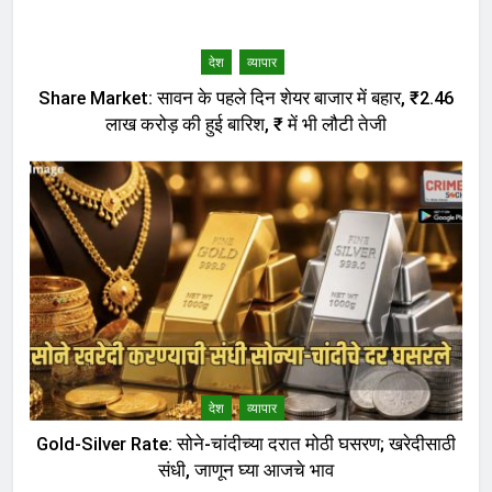
देश
व्यापार
Share Market: सावन के पहले दिन शेयर बाजार में बहार, ₹2.46
लाख करोड़ की हुई बारिश, ₹ में भी लौटी तेजी
देश
व्यापार
Gold-Silver Rate: सोने-चांदीच्या दरात मोठी घसरण; खरेदीसाठी
संधी, जाणून घ्या आजचे भाव