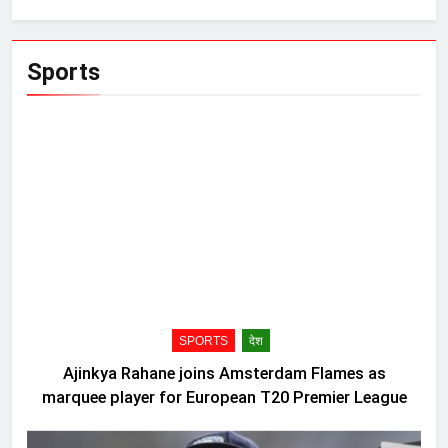
Sports
SPORTS
देश
Ajinkya Rahane joins Amsterdam Flames as
marquee player for European T20 Premier League