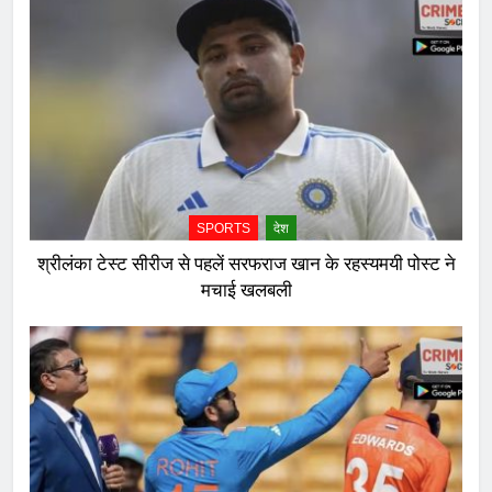
SPORTS
देश
श्रीलंका टेस्ट सीरीज से पहलें सरफराज खान के रहस्यमयी पोस्ट ने
मचाई खलबली