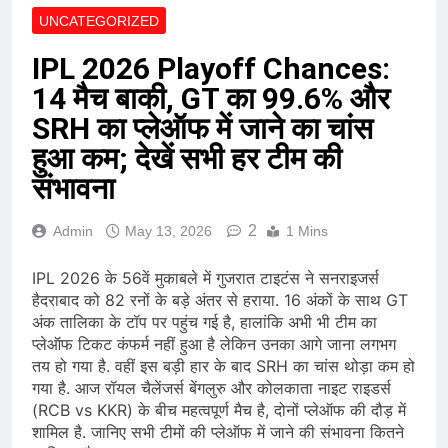
UNCATEGORIZED
IPL 2026 Playoff Chances:
14 मैच बाकी, GT का 99.6% और
SRH का प्लेऑफ में जाने का चांस
हुआ कम; देखें सभी हर टीम की
संभावना
2
Admin
May 13, 2026
1 Mins
IPL 2026 के 56वें मुकाबले में गुजरात टाइटंस ने सनराइजर्स
हैदराबाद को 82 रनों के बड़े अंतर से हराया. 16 अंकों के साथ GT
अंक तालिका के टॉप पर पहुंच गई है, हालांकि अभी भी टीम का
प्लेऑफ टिकट कंफर्म नहीं हुआ है लेकिन उनका आगे जाना लगभग
तय हो गया है. वहीं इस बड़ी हार के बाद SRH का चांस थोड़ा कम हो
गया है. आज रॉयल चैलेंजर्स बेंगलुरु और कोलकाता नाइट राइडर्स
(RCB vs KKR) के बीच महत्वपूर्ण मैच है, दोनों प्लेऑफ की दौड़ में
शामिल है. जानिए सभी टीमों की प्लेऑफ में जाने की संभावना कितने